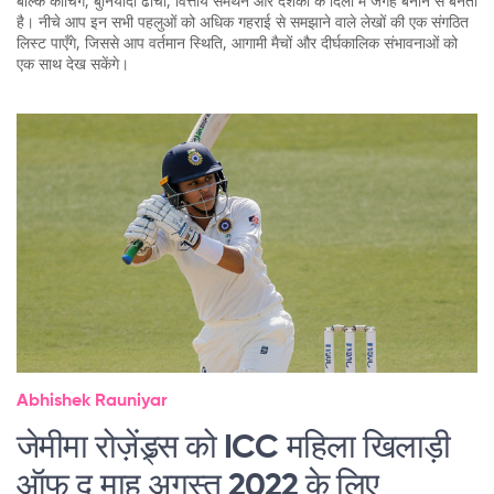
बल्कि कोचिंग, बुनियादी ढाँचा, वित्तीय समर्थन और दर्शकों के दिलों में जगह बनाने से बनती
है। नीचे आप इन सभी पहलुओं को अधिक गहराई से समझाने वाले लेखों की एक संगठित
लिस्ट पाएँगे, जिससे आप वर्तमान स्थिति, आगामी मैचों और दीर्घकालिक संभावनाओं को
एक साथ देख सकेंगे।
Abhishek Rauniyar
जेमीमा रोज़ेंड्र्स को ICC महिला खिलाड़ी
ऑफ द माह अगस्त 2022 के लिए