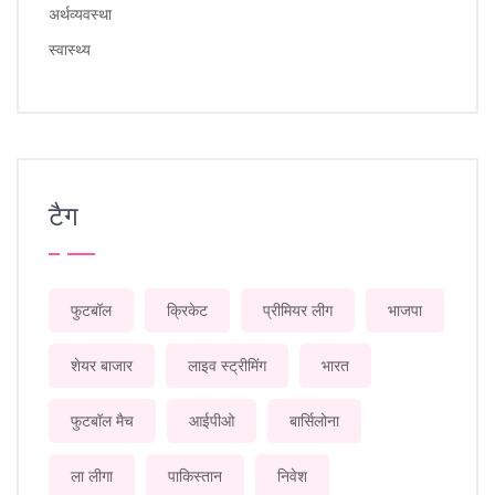
अर्थव्यवस्था
स्वास्थ्य
टैग
फुटबॉल
क्रिकेट
प्रीमियर लीग
भाजपा
शेयर बाजार
लाइव स्ट्रीमिंग
भारत
फुटबॉल मैच
आईपीओ
बार्सिलोना
ला लीगा
पाकिस्तान
निवेश