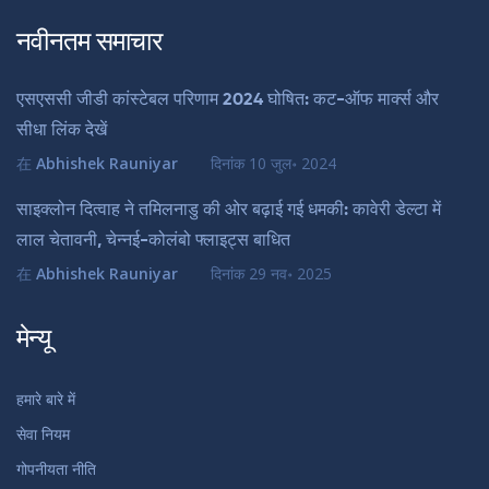
नवीनतम समाचार
एसएससी जीडी कांस्टेबल परिणाम 2024 घोषित: कट-ऑफ मार्क्स और
सीधा लिंक देखें
在
Abhishek Rauniyar
दिनांक
10 जुल॰ 2024
साइक्लोन दित्वाह ने तमिलनाडु की ओर बढ़ाई गई धमकी: कावेरी डेल्टा में
लाल चेतावनी, चेन्नई-कोलंबो फ्लाइट्स बाधित
在
Abhishek Rauniyar
दिनांक
29 नव॰ 2025
मेन्यू
हमारे बारे में
सेवा नियम
गोपनीयता नीति