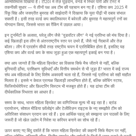
आत्मविश्वास दिखाया है। टी20I में तेज़ घुड़दान, वनडे में स्थिर पारी और टेस्ट में
तकनीकी सुधार — ये तीनों पक्ष अब टीम की पहचान बन गए हैं। एशिया कप 2025 में
रिंकू सिंह और जसप्रीत बुमराह की साझेदारी ने दिखाया कि युवा पीढ़ी भी दबाव संभाल
सकती है। इसी तरह वर्ल्ड कप क्वालिफायर में बवेरली और बुमराह ने महत्वपूर्ण रनों का
योगदान किया, जिससे भारत का रैंकिंग में उछाल आया।
इन टूर्नामेंटों के अलावा, घरेलू लीग जैसे "वुडवॉटर लीग" ने नई प्रतिभा को मंच दिया है।
कई खिलाड़ी इस लीग से अंतरराष्ट्रीय स्तर पर उभरे हैं, जैसे नई गेंदबाजें और तेज़
बॉलर। लीग में प्रदर्शन सीधी तरह राष्ट्रीय चयन में प्रतिबिंबित होता है, इसलिए यह
एशिया कप और वर्ल्ड कप के साथ जुड़ा हुआ एक महत्वपूर्ण इकाई बन गया है।
क्या आप जानते हैं कि महिला क्रिकेट का विकास सिर्फ मैच जीतने से नहीं, बल्कि
बुनियादी ढाँचा, प्रशिक्षण सुविधाएँ और वित्तीय समर्थन से भी जुड़ा है? भारत में कई राज्य
संघ अब महिलाओं के लिए विशेष अकादमी चला रहे हैं, जिससे नई प्रतिभा को सही माहौल
मिलता है। इससे न केवल प्रत्यक्ष खिलाड़ी लाभान्वित होते हैं, बल्कि कोचिंग स्टाफ,
फिजियोथेरेपिस्ट और फ़िल्टरिंग सिस्टम भी मजबूत होते हैं। यह ढांचा टीम की
दीर्घकालिक स्थिरता का आधार है।
समय के साथ, भारत महिला क्रिकेट का वाणिज्यिक मूल्य भी बढ़ रहा है। ब्रांड
प्रायोजन, सोशल मीडिया फ़ॉलोइंग और टेलीविज़न राइट्स के नए समझौते टीम को
अतिरिक्त संसाधन प्रदान कर रहे हैं। इस आर्थिक पहलू को समझना उन पाठकों के लिए
जरूरी है जो खेल उद्योग में निवेश या करियर बनाने का सोच रहे हैं।
ऊपर बताए गए बिंदु दर्शाते हैं कि भारत महिला क्रिकेट की कहानी सिर्फ मैदान पर नहीं,