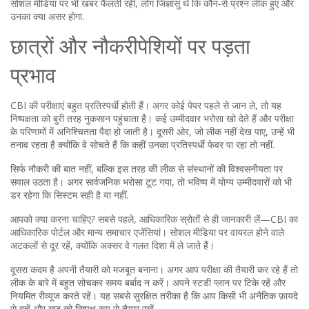
सोशल मीडिया पर भी खबर फैलती रही, लोग जिज्ञासु थे कि कौन‑से प्रश्न लीक हुए और
उनका क्या असर होगा.
छात्रों और नौकरीपेशियों पर पड़ता
प्रभाव
CBI की परीक्षाएं बहुत प्रतिस्पर्धी होती हैं। अगर कोई पेपर पहले से जान ले, तो यह
निष्पक्षता को बुरी तरह नुकसान पहुंचाता है। कई उम्मीदवार भरोसा खो देते हैं और परीक्षा
के परिणामों में अनिश्चितता पैदा हो जाती है। दूसरी ओर, जो लीक नहीं देख पाए, उन्हें भी
तनाव रहता है क्योंकि वे सोचते हैं कि कहीं उनका प्रतिस्पर्धी फेवर पा रहा तो नहीं.
सिर्फ नौकरी की बात नहीं, बल्कि इस तरह की लीक से संस्थानों की विश्वसनीयता पर
सवाल उठता है। अगर सार्वजनिक भरोसा टूट गया, तो भविष्य में योग्य उम्मीदवारों को भी
डर रहेगा कि सिस्टम सही है या नहीं.
आपको क्या करना चाहिए? सबसे पहले, आधिकारिक स्रोतों से ही जानकारी लें—CBI का
आधिकारिक पोर्टल और मान्य समाचार एजेंसियां। सोशल मीडिया पर वायरल होने वाले
अटकलों से दूर रहें, क्योंकि अक्सर वे गलत दिशा में ले जाते हैं।
दूसरा कदम है अपनी तैयारी को मजबूत बनाना। अगर आप परीक्षा की तैयारी कर रहे हैं तो
लीक के बारे में बहुत सोचकर समय बर्बाद न करें। अपने स्टडी प्लान पर टिके रहें और
नियमित रीव्यूज करते रहें। यह सबसे सुरक्षित तरीका है कि आप किसी भी अनैतिक फ़ायदे
से बचें और खुद को निष्पक्ष रूप से तैयार रखें.