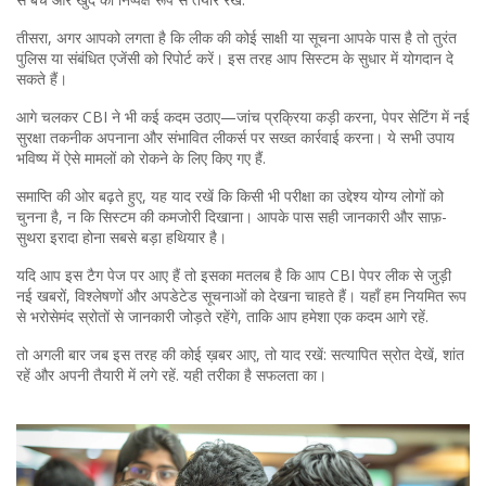
तीसरा, अगर आपको लगता है कि लीक की कोई साक्षी या सूचना आपके पास है तो तुरंत
पुलिस या संबंधित एजेंसी को रिपोर्ट करें। इस तरह आप सिस्टम के सुधार में योगदान दे
सकते हैं।
आगे चलकर CBI ने भी कई कदम उठाए—जांच प्रक्रिया कड़ी करना, पेपर सेटिंग में नई
सुरक्षा तकनीक अपनाना और संभावित लीकर्स पर सख्त कार्रवाई करना। ये सभी उपाय
भविष्य में ऐसे मामलों को रोकने के लिए किए गए हैं.
समाप्ति की ओर बढ़ते हुए, यह याद रखें कि किसी भी परीक्षा का उद्देश्य योग्य लोगों को
चुनना है, न कि सिस्टम की कमजोरी दिखाना। आपके पास सही जानकारी और साफ़-
सुथरा इरादा होना सबसे बड़ा हथियार है।
यदि आप इस टैग पेज पर आए हैं तो इसका मतलब है कि आप CBI पेपर लीक से जुड़ी
नई खबरों, विश्लेषणों और अपडेटेड सूचनाओं को देखना चाहते हैं। यहाँ हम नियमित रूप
से भरोसेमंद स्रोतों से जानकारी जोड़ते रहेंगे, ताकि आप हमेशा एक कदम आगे रहें.
तो अगली बार जब इस तरह की कोई ख़बर आए, तो याद रखें: सत्यापित स्रोत देखें, शांत
रहें और अपनी तैयारी में लगे रहें. यही तरीका है सफलता का।