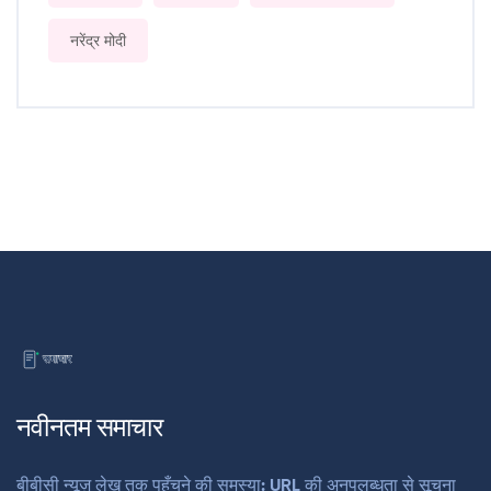
नरेंद्र मोदी
नवीनतम समाचार
बीबीसी न्यूज़ लेख तक पहुँचने की समस्या: URL की अनुपलब्धता से सूचना