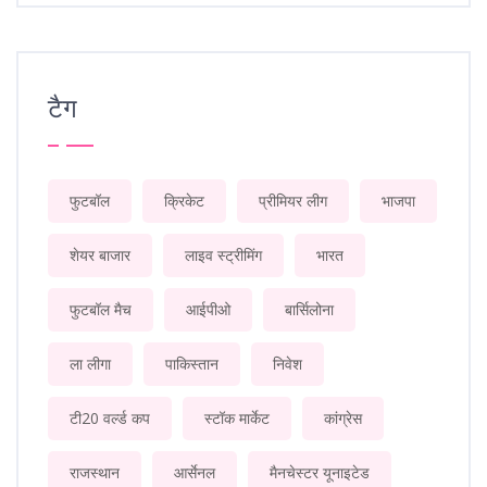
टैग
फुटबॉल
क्रिकेट
प्रीमियर लीग
भाजपा
शेयर बाजार
लाइव स्ट्रीमिंग
भारत
फुटबॉल मैच
आईपीओ
बार्सिलोना
ला लीगा
पाकिस्तान
निवेश
टी20 वर्ल्ड कप
स्टॉक मार्केट
कांग्रेस
राजस्थान
आर्सेनल
मैनचेस्टर यूनाइटेड