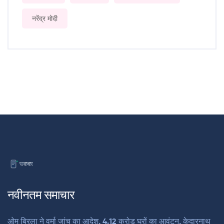
नरेंद्र मोदी
नवीनतम समाचार
ओम बिरला ने वर्मा जांच का आदेश, 4.12 करोड़ घरों का आवंटन, केदारनाथ