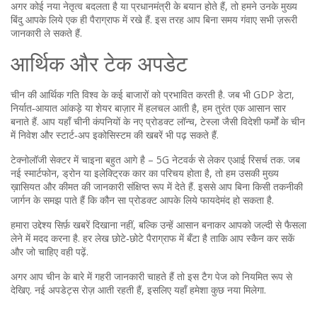
अगर कोई नया नेतृत्व बदलता है या प्रधानमंत्री के बयान होते हैं, तो हमने उनके मुख्य
बिंदु आपके लिये एक ही पैराग्राफ में रखे हैं. इस तरह आप बिना समय गंवाए सभी ज़रूरी
जानकारी ले सकते हैं.
आर्थिक और टेक अपडेट
चीन की आर्थिक गति विश्व के कई बाजारों को प्रभावित करती है. जब भी GDP डेटा,
निर्यात‑आयात आंकड़े या शेयर बाज़ार में हलचल आती है, हम तुरंत एक आसान सार
बनाते हैं. आप यहाँ चीनी कंपनियों के नए प्रोडक्ट लॉन्च, टेस्ला जैसी विदेशी फर्मों के चीन
में निवेश और स्टार्ट‑अप इकोसिस्टम की खबरें भी पढ़ सकते हैं.
टेक्नोलॉजी सेक्टर में चाइना बहुत आगे है – 5G नेटवर्क से लेकर एआई रिसर्च तक. जब
नई स्मार्टफोन, ड्रोन या इलेक्ट्रिक कार का परिचय होता है, तो हम उसकी मुख्य
ख़ासियत और कीमत की जानकारी संक्षिप्त रूप में देते हैं. इससे आप बिना किसी तकनीकी
जार्गन के समझ पाते हैं कि कौन सा प्रोडक्ट आपके लिये फायदेमंद हो सकता है.
हमारा उद्देश्य सिर्फ़ खबरें दिखाना नहीं, बल्कि उन्हें आसान बनाकर आपको जल्दी से फैसला
लेने में मदद करना है. हर लेख छोटे‑छोटे पैराग्राफ में बँटा है ताकि आप स्कैन कर सकें
और जो चाहिए वही पढ़ें.
अगर आप चीन के बारे में गहरी जानकारी चाहते हैं तो इस टैग पेज को नियमित रूप से
देखिए. नई अपडेट्स रोज़ आती रहती हैं, इसलिए यहाँ हमेशा कुछ नया मिलेगा.