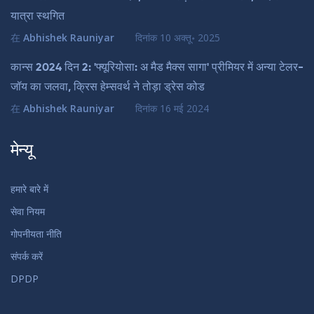
यात्रा स्थगित
在
Abhishek Rauniyar
दिनांक
10 अक्तू॰ 2025
कान्स 2024 दिन 2: 'फ्यूरियोसा: अ मैड मैक्स सागा' प्रीमियर में अन्या टेलर-
जॉय का जलवा, क्रिस हेम्सवर्थ ने तोड़ा ड्रेस कोड
在
Abhishek Rauniyar
दिनांक
16 मई 2024
मेन्यू
हमारे बारे में
सेवा नियम
गोपनीयता नीति
संपर्क करें
DPDP