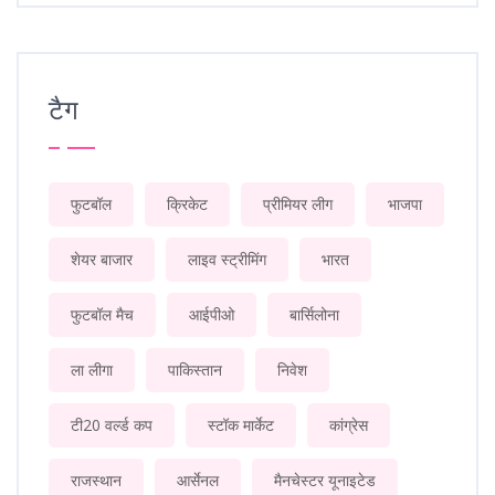
टैग
फुटबॉल
क्रिकेट
प्रीमियर लीग
भाजपा
शेयर बाजार
लाइव स्ट्रीमिंग
भारत
फुटबॉल मैच
आईपीओ
बार्सिलोना
ला लीगा
पाकिस्तान
निवेश
टी20 वर्ल्ड कप
स्टॉक मार्केट
कांग्रेस
राजस्थान
आर्सेनल
मैनचेस्टर यूनाइटेड