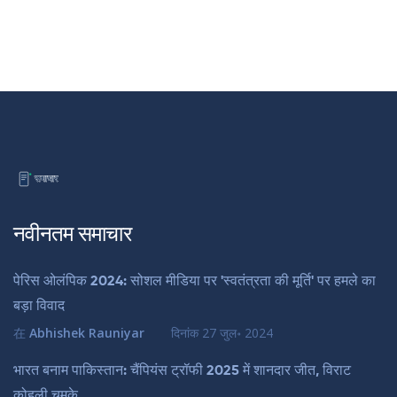
नवीनतम समाचार
पेरिस ओलंपिक 2024: सोशल मीडिया पर 'स्वतंत्रता की मूर्ति' पर हमले का
बड़ा विवाद
在
Abhishek Rauniyar
दिनांक
27 जुल॰ 2024
भारत बनाम पाकिस्तान: चैंपियंस ट्रॉफी 2025 में शानदार जीत, विराट
कोहली चमके