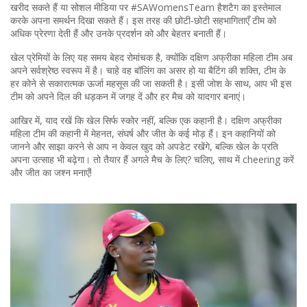
खरीद सकते हैं या सोशल मीडिया पर #SAWomensTeam हैशटैग का इस्तेमाल
करके अपना समर्थन दिखा सकते हैं। इस तरह की छोटी‑छोटी सहभागिताएँ टीम को
अधिक प्रेरणा देती हैं और उनके प्रदर्शन को और बेहतर बनाती हैं।
खेल प्रेमियों के लिए यह समय बेहद रोमांचक है, क्योंकि दक्षिण अफ्रीका महिला टीम अब
अपने सर्वश्रेष्ठ स्वरूप में है। चाहे वह बॉलिंग का असर हो या बैटिंग की शक्ति, टीम के
हर कोने से सकारात्मक ऊर्जा महसूस की जा सकती है। इसी जोश के साथ, आप भी इस
टीम को अपने दिल की धड़कन में जगह दें और हर मैच को यादगार बनाएं।
आखिर में, याद रखें कि खेल सिर्फ स्कोर नहीं, बल्कि एक कहानी है। दक्षिण अफ्रीका
महिला टीम की कहानी में मेहनत, संघर्ष और जीत के कई मोड़ हैं। इन कहानियों को
जानने और साझा करने से आप न केवल खुद को अपडेट रखेंगे, बल्कि खेल के प्रति
अपना उत्साह भी बढ़ेगा। तो तैयार हैं अगले मैच के लिए? चलिए, साथ में cheering करें
और जीत का जश्न मनाएँ!