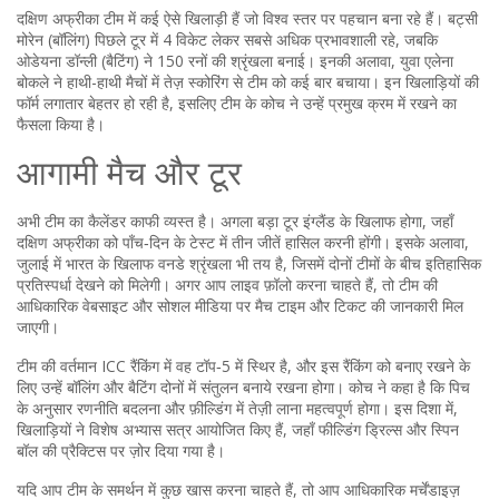
दक्षिण अफ्रीका टीम में कई ऐसे खिलाड़ी हैं जो विश्व स्तर पर पहचान बना रहे हैं। बट्सी
मोरेन (बॉलिंग) पिछले टूर में 4 विकेट लेकर सबसे अधिक प्रभावशाली रहे, जबकि
ओडेयना डॉन्ली (बैटिंग) ने 150 रनों की श्रृंखला बनाई। इनकी अलावा, युवा एलेना
बोकले ने हाथी-हाथी मैचों में तेज़ स्कोरिंग से टीम को कई बार बचाया। इन खिलाड़ियों की
फॉर्म लगातार बेहतर हो रही है, इसलिए टीम के कोच ने उन्हें प्रमुख क्रम में रखने का
फैसला किया है।
आगामी मैच और टूर
अभी टीम का कैलेंडर काफी व्यस्त है। अगला बड़ा टूर इंग्लैंड के खिलाफ होगा, जहाँ
दक्षिण अफ्रीका को पाँच‑दिन के टेस्ट में तीन जीतें हासिल करनी होंगी। इसके अलावा,
जुलाई में भारत के खिलाफ वनडे श्रृंखला भी तय है, जिसमें दोनों टीमों के बीच इतिहासिक
प्रतिस्पर्धा देखने को मिलेगी। अगर आप लाइव फ़ॉलो करना चाहते हैं, तो टीम की
आधिकारिक वेबसाइट और सोशल मीडिया पर मैच टाइम और टिकट की जानकारी मिल
जाएगी।
टीम की वर्तमान ICC रैंकिंग में वह टॉप‑5 में स्थिर है, और इस रैंकिंग को बनाए रखने के
लिए उन्हें बॉलिंग और बैटिंग दोनों में संतुलन बनाये रखना होगा। कोच ने कहा है कि पिच
के अनुसार रणनीति बदलना और फ़ील्डिंग में तेज़ी लाना महत्वपूर्ण होगा। इस दिशा में,
खिलाड़ियों ने विशेष अभ्यास सत्र आयोजित किए हैं, जहाँ फील्डिंग ड्रिल्स और स्पिन
बॉल की प्रैक्टिस पर ज़ोर दिया गया है।
यदि आप टीम के समर्थन में कुछ खास करना चाहते हैं, तो आप आधिकारिक मर्चेंडाइज़