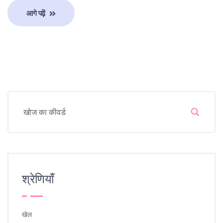
आगे पढ़ें
श्रेणियाँ
खेल