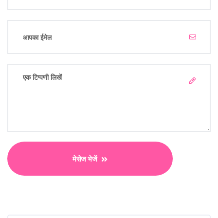
मेसेज भेजें