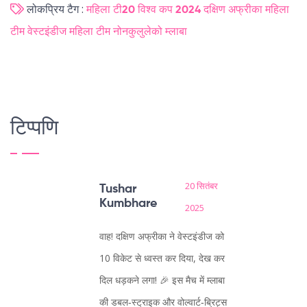
लोकप्रिय टैग :
महिला टी20 विश्व कप 2024
दक्षिण अफ्रीका महिला
टीम
वेस्टइंडीज महिला टीम
नोनकुलुलेको म्लाबा
टिप्पणि
20 सितंबर
Tushar
Kumbhare
2025
वाह! दक्षिण अफ्रीका ने वेस्टइंडीज को
10 विकेट से ध्वस्त कर दिया, देख कर
दिल धड़कने लगा! 🎉 इस मैच में म्लाबा
की डबल‑स्ट्राइक और वोल्वार्ट‑ब्रिट्स