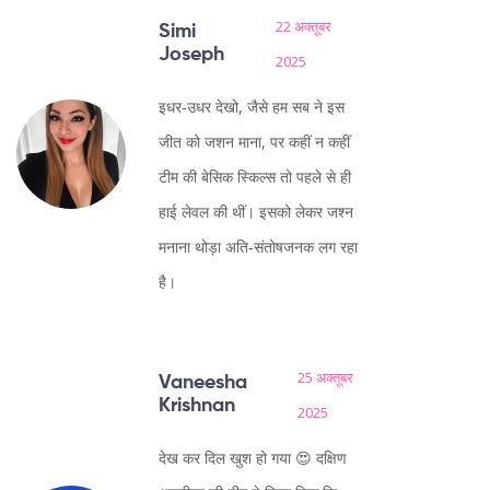
22 अक्तूबर
Simi
Joseph
2025
इधर‑उधर देखो, जैसे हम सब ने इस
जीत को जशन माना, पर कहीं न कहीं
टीम की बेसिक स्किल्स तो पहले से ही
हाई लेवल की थीं। इसको लेकर जश्न
मनाना थोड़ा अति‑संतोषजनक लग रहा
है।
25 अक्तूबर
Vaneesha
Krishnan
2025
देख कर दिल खुश हो गया 😍 दक्षिण