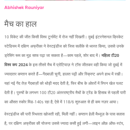
Abhishek Rauniyar
मैच का हाल
10 विकेट की जीत किसी विश्व टूर्नामेंट में रोज नहीं दिखती। दुबई इंटरनेशनल क्रिकेट
स्टेडियम में दक्षिण अफ्रीका ने वेस्टइंडीज को जिस सलीके से ध्वस्त किया, उससे उनके
ड्रेसिंग रूम का मूड साफ पढ़ा जा सकता है—काम पहले, शोर बाद में।
महिला टी20
विश्व कप 2024
के इस तीसरे मैच में प्रोटियाज़ ने टॉस जीतकर वही किया जो दुबई में
ज्यादातर कप्तान करते हैं—गेंदबाज़ी चुनी, हालत पढ़ी और स्क्रिप्ट अपने हाथ में रखी।
यहां नई गेंद तेज़ गेंदबाज़ों को थोड़ी मदद देती है, फिर बीच के ओवरों में स्पिन खेल पलट
देती है। पुरुषों के लगभग 100 टी20 अंतरराष्ट्रीय मैचों के ट्रेंड के हिसाब से पहली पारी
का औसत स्कोर मिड-140s रहा है; ऐसे में 118/6 शुरुआत से ही कम नज़र आया।
वेस्टइंडीज की पारी स्थिरता खोजती रही, मिली नहीं। कप्तान हेली मैथ्यूज़ के पास क्लास
है, पर दक्षिण अफ्रीका की योजना उससे ज्यादा कसी हुई लगी—लाइन ऑफ़ ऑफ-स्टंप,