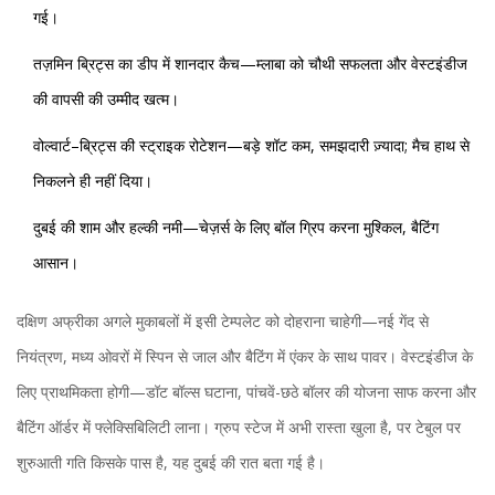
गई।
तज़मिन ब्रिट्स का डीप में शानदार कैच—म्लाबा को चौथी सफलता और वेस्टइंडीज
की वापसी की उम्मीद खत्म।
वोल्वार्ट–ब्रिट्स की स्ट्राइक रोटेशन—बड़े शॉट कम, समझदारी ज़्यादा; मैच हाथ से
निकलने ही नहीं दिया।
दुबई की शाम और हल्की नमी—चेज़र्स के लिए बॉल ग्रिप करना मुश्किल, बैटिंग
आसान।
दक्षिण अफ्रीका अगले मुकाबलों में इसी टेम्पलेट को दोहराना चाहेगी—नई गेंद से
नियंत्रण, मध्य ओवरों में स्पिन से जाल और बैटिंग में एंकर के साथ पावर। वेस्टइंडीज के
लिए प्राथमिकता होगी—डॉट बॉल्स घटाना, पांचवें-छठे बॉलर की योजना साफ करना और
बैटिंग ऑर्डर में फ्लेक्सिबिलिटी लाना। ग्रुप स्टेज में अभी रास्ता खुला है, पर टेबुल पर
शुरुआती गति किसके पास है, यह दुबई की रात बता गई है।