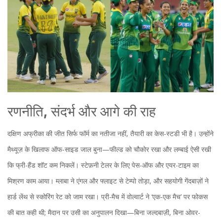
रणनीति, संदर्भ और आगे की राह
दक्षिण अफ्रीका की जीत सिर्फ फॉर्म का नतीजा नहीं, तैयारी का केस-स्टडी भी है। उन्होंने
मैथ्यूज़ के खिलाफ ऑफ-साइड जाल बुना—फील्ड को चौकोर रखा और लम्बाई ऐसी रखी
कि फ्री-हैंड शॉट कम निकलें। स्टेफ़नी टेलर के लिए पेस-ऑफ और एयर-टाइम का
मिश्रण काम आया। म्लाबा ने एंगल और फ्लाइट से टेम्पो तोड़ा, और सहयोगी गेंदबाज़ों ने
हार्ड लेंथ से स्कोरिंग रेट को जाम रखा। प्री-मैच में वोल्वार्ट ने ‘एक-एक मैच’ पर फोकस
की बात कही थी; मैदान पर उसी का अनुपालन दिखा—बिना जल्दबाज़ी, बिना ओवर-