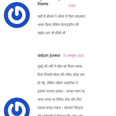
Hans
2025
सही है बॉलर्स ने ओवर में ग्रिप बदलकर
असर किया लेकिन वेस्टइंडीज की
लाईन‑अप भी ढीली थी
arjun jowo
15 अक्तूबर 2025
दुबई की नमी ने बॉल को स्लिप करवा
दिया जिससे बॉलर की स्पीड थोड़ा कम
हो गई, लेकिन दक्षिण अफ्रीका ने
इसको फायदा उठाया। उनका प्लान था
जल्द‑जगह पर विकेट लेना और फिर
रफ़्तार बनाए रखना। वोल्वार्ट‑ब्रिट्स
की साझेदारी ने दिखाया कि अगर आप