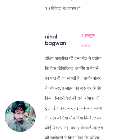
10 विकेट" के कारण हो।
1 अक्तूबर
nihal
bagwan
2025
दक्षिण अफ्रीका की इस जीत ने दर्शाया
कि कैसे डिसिप्लिन्ड प्लानिंग से मैजर्स
को मात दी जा सकती है। उनके बॉलर
ने ऑफ‑स्टंप लाइन को बार‑बार चिह्नित
किया, जिससे वैरी की सभी संभावनाएँ
टुट गईं। डबल‑स्ट्राइक के बाद म्लाबा
ने रिद्म को ऐसा मोड़ दिया कि बैटर का
कोई विकल्प नहीं बचा। वोल्वार्ट‑ब्रिट्स
की साझेदारी ने दिखा दिया कि जोखिम