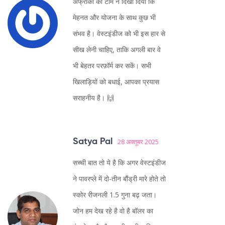
अफ्रीका की टीम ने दिखा दिया कि
मेहनत और योजना के साथ कुछ भी
संभव है। वेस्टइंडीज को भी इस हार से
सीख लेनी चाहिए, ताकि अगली बार वे
भी बेहतर परफ़ॉर्म कर सकें। सभी
खिलाड़ियों को बधाई, आपका प्रयास
सराहनीय है। 🙌
Satya Pal
28 अक्तूबर 2025
सच्ची बात तो ये है कि अगर वेस्टइंडीज
ने पावरप्ले में दो-तीन बौंड्री मारे होते तो
स्कोर रीजनली 1.5 गुना बढ़ जता।
जोन हम देख रहे है वो है बॉलर का