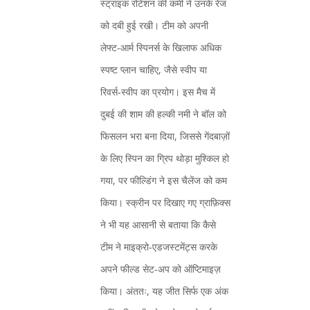
स्ट्राइक रोटेशन की कमी ने उनके रेंज
को दबी हुई रखी। टीम को अपनी
लेफ्ट‑आर्म स्पिनर्स के खिलाफ अधिक
स्पष्ट प्लान चाहिए, जैसे स्वीप या
रिवर्स‑स्वीप का प्रयोग। इस मैच में
दुबई की शाम की हल्की नमी ने बॉल को
फिसलन भरा बना दिया, जिससे गेंदबाज़ों
के लिए स्पिन का ग्रिप थोड़ा मुश्किल हो
गया, पर फील्डिंग ने इस चैलेंज को कम
किया। स्क्रीन पर दिखाए गए ग्राफ़िक्स
ने भी यह आसानी से बताया कि कैसे
टीम ने माइक्रो‑एडजस्टमेंट्स करके
अपने फील्ड सेट‑अप को ऑप्टिमाइज़
किया। अंततः, यह जीत सिर्फ एक अंक