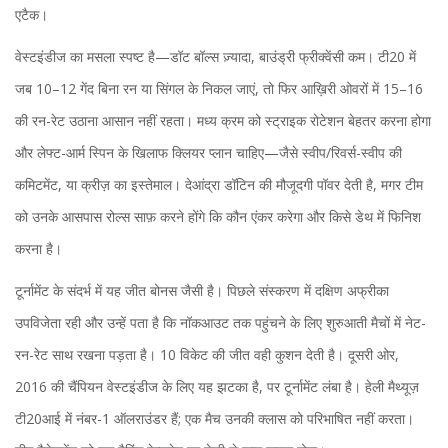
एटैक।
वेस्टइंडीज का मसला स्पष्ट है—डॉट बॉल्स ज़्यादा, बाउंड्री फ्रीक्वेंसी कम। टी20 में
जब 10–12 गेंद बिना रन या सिंगल के निकल जाएं, तो फिर आख़िरी ओवरों में 15–16
की रन-रेट उठाना आसान नहीं रहता। मध्य क्रम को स्ट्राइक रोटेशन बेहतर करना होगा
और लेफ्ट-आर्म स्पिन के खिलाफ क्लियर प्लान चाहिए—जैसे स्वीप/रिवर्स-स्वीप की
कमिटमेंट, या क्रीज़ का इस्तेमाल। देआंद्रा डॉटिन की मौजूदगी पॉवर देती है, मगर टीम
को उनके आसपास रोल्स साफ़ करने होंगे कि कौन एंकर करेगा और किसे डेथ में फिनिश
करना है।
टूर्नामेंट के संदर्भ में यह जीत बोनस जैसी है। पिछले संस्करण में दक्षिण अफ्रीका
उपविजेता रही और उन्हें पता है कि नॉकआउट तक पहुंचने के लिए शुरुआती मैचों में नेट-
रन-रेट साथ रखना पड़ता है। 10 विकेट की जीत वही कुशन देती है। दूसरी ओर,
2016 की चैंपियन वेस्टइंडीज के लिए यह झटका है, पर टूर्नामेंट लंबा है। हेली मैथ्यूज़
टी20आई में नंबर-1 ऑलराउंडर हैं; एक मैच उनकी क्लास को परिभाषित नहीं करता।