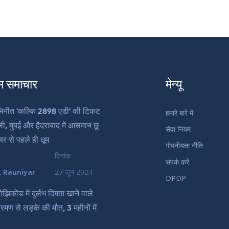
म समाचार
मेन्यू
िनीत 'कल्कि 2898 एडी' की टिकट
हमारे बारे में
्ली, मुंबई और हैदराबाद में आसमान छू
सेवा नियम
ियर से पहले ही धूम
गोपनीयता नीति
दिनांक
संपर्क करें
k Rauniyar
27 जून 2024
DPDP
झिकोड में दुर्लभ दिमाग़ खाने वाले
रमण से लड़के की मौत, 3 महीनों में