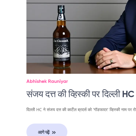
Abhishek Rauniyar
संजय दत्त की व्हिस्की पर दिल्ली HC
दिल्ली HC ने संजय दत्त की कार्टेल ब्रदर्स को 'गॉडफादर' व्हिस्की नाम पर 
आगे पढ़ें