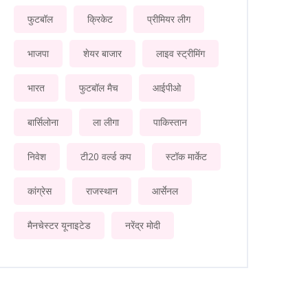
फुटबॉल
क्रिकेट
प्रीमियर लीग
भाजपा
शेयर बाजार
लाइव स्ट्रीमिंग
भारत
फुटबॉल मैच
आईपीओ
बार्सिलोना
ला लीगा
पाकिस्तान
निवेश
टी20 वर्ल्ड कप
स्टॉक मार्केट
कांग्रेस
राजस्थान
आर्सेनल
मैनचेस्टर यूनाइटेड
नरेंद्र मोदी