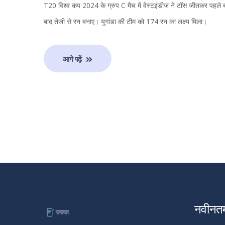
T20 विश्व कप 2024 के ग्रुप C मैच में वेस्टइंडीज ने टॉस जीतकर पहले ब
बाद तेजी से रन बनाए। युगांडा की टीम को 174 रन का लक्ष्य मिला।
आगे पढ़ें
नवीनत