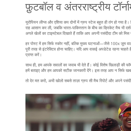
फ़ुटबॉल व अंतरराष्ट्रीय टॉर्ना
यूरोपियन लीग्स और एशिया कप दोनों में ग्रुप स्टेज बहुत ही तंग हो गया है।
राह आसान कर ली, जबकि भारत‑पाकिस्तान के बीच का क्रिकेट मैच भी दर्शक
अगले खेलों का टाइमटेबल दिखाते हैं ताकि आप अपनी पसंदीदा टीम को मिस 
हर पोस्ट में हम सिर्फ स्कोर नहीं, बल्कि मुख्य घटनाओं—जैसे 100x ज़ूम 
पूरी तरह से इंटरेक्टिव होना चाहिए। यदि आप वाकई अपडेटेड रहना चाहते है
प्राप्त करें।
साथ ही, हम आपके सवालों का जवाब भी देते हैं। कोई विशेष खिलाड़ी की फॉर
हमें बताइए और हम आपको सटीक जानकारी देंगे। इस तरह आप न सिर्फ खबरें पढ़े
तो देर मत करो, अभी खोलो सबसे ताज़ा ग्रुप सी मैच रिपोर्ट और अपने पसं