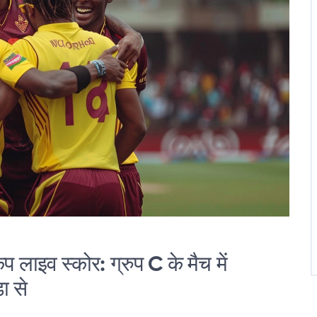
प लाइव स्कोर: ग्रुप C के मैच में
ा से