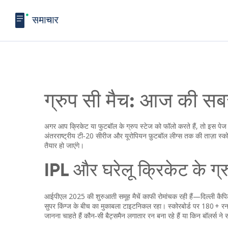
ग्रुप सी मैच: आज की सबस
अगर आप क्रिकेट या फुटबॉल के ग्रुप स्टेज को फॉलो करते हैं, तो इस प
अंतरराष्ट्रीय टी‑20 सीरीज और यूरोपियन फ़ुटबॉल लीग्स तक की ताज़ा स्कोर, ट
तैयार हो जाएंगे।
IPL और घरेलू क्रिकेट के ग्
आईपीएल 2025 की शुरुआती समूह मैचें काफी रोमांचक रही हैं—दिल्ली कैपिटल
सुपर किंग्ज के बीच का मुकाबला टाइटनिकल रहा। स्कोरबोर्ड पर 180 + रन 
जानना चाहते हैं कौन‑सी बैट्समैन लगातार रन बना रहे हैं या किन बॉलर्स ने सबस