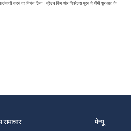
ल्लेबाजी करने का निर्णय लिया। ब्रैंडन किंग और निकोलस पूरन ने धीमी शुरुआत के
म समाचार
मेन्यू