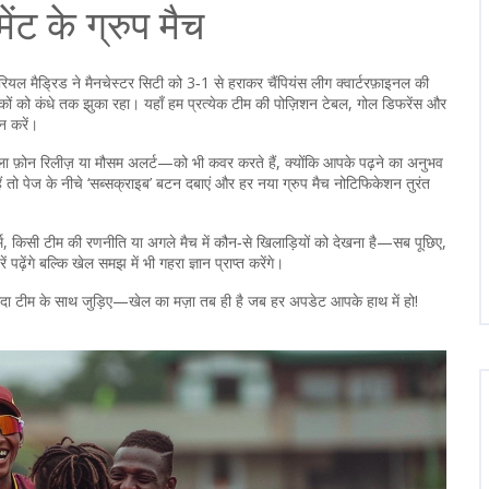
मेंट के ग्रुप मैच
 रियल मैड्रिड ने मैनचेस्टर सिटी को 3‑1 से हराकर चैंपियंस लीग क्वार्टरफ़ाइनल की
ों को कंधे तक झुका रहा। यहाँ हम प्रत्येक टीम की पोज़िशन टेबल, गोल डिफरेंस और
न करें।
वाला फ़ोन रिलीज़ या मौसम अलर्ट—को भी कवर करते हैं, क्योंकि आपके पढ़ने का अनुभव
ं तो पेज के नीचे ‘सब्सक्राइब’ बटन दबाएं और हर नया ग्रुप मैच नोटिफिकेशन तुरंत
्म, किसी टीम की रणनीति या अगले मैच में कौन‑से खिलाड़ियों को देखना है—सब पूछिए,
ंगे बल्कि खेल समझ में भी गहरा ज्ञान प्राप्त करेंगे।
दीदा टीम के साथ जुड़िए—खेल का मज़ा तब ही है जब हर अपडेट आपके हाथ में हो!