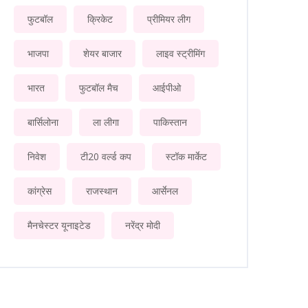
फुटबॉल
क्रिकेट
प्रीमियर लीग
भाजपा
शेयर बाजार
लाइव स्ट्रीमिंग
भारत
फुटबॉल मैच
आईपीओ
बार्सिलोना
ला लीगा
पाकिस्तान
निवेश
टी20 वर्ल्ड कप
स्टॉक मार्केट
कांग्रेस
राजस्थान
आर्सेनल
मैनचेस्टर यूनाइटेड
नरेंद्र मोदी