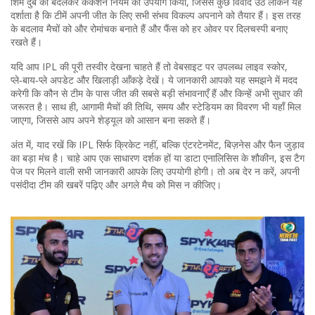
शिम दुबे को बदलकर कंकशन नियम का उपयोग किया, जिससे कुछ विवाद उठे लेकिन यह
दर्शाता है कि टीमें अपनी जीत के लिए सभी संभव विकल्प अपनाने को तैयार हैं। इस तरह
के बदलाव मैचों को और रोमांचक बनाते हैं और फैंस को हर ओवर पर दिलचस्पी बनाए
रखते हैं।
यदि आप IPL की पूरी तस्वीर देखना चाहते हैं तो वेबसाइट पर उपलब्ध लाइव स्कोर,
प्ले‑बाय‑प्ले अपडेट और खिलाड़ी आँकड़े देखें। ये जानकारी आपको यह समझने में मदद
करेगी कि कौन से टीम के पास जीत की सबसे बड़ी संभावनाएँ हैं और किन्हें अभी सुधार की
जरूरत है। साथ ही, आगामी मैचों की तिथि, समय और स्टेडियम का विवरण भी यहाँ मिल
जाएगा, जिससे आप अपने शेड्यूल को आसान बना सकते हैं।
अंत में, याद रखें कि IPL सिर्फ क्रिकेट नहीं, बल्कि एंटरटेनमेंट, बिज़नेस और फैन जुड़ाव
का बड़ा मंच है। चाहे आप एक साधारण दर्शक हों या डाटा एनालिसिस के शौकीन, इस टैग
पेज पर मिलने वाली सभी जानकारी आपके लिए उपयोगी होगी। तो अब देर न करें, अपनी
पसंदीदा टीम की खबरें पढ़िए और अगले मैच को मिस न कीजिए।