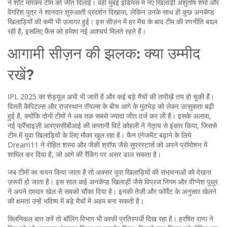
ने शॉट मारकर टीम को जीत दिलाई। वहीं मुंबई इंडियंस में नए खिलाड़ी अशुतोष शर्मा और
वेंगरिश पुत्र ने शानदार शुरुआती प्रदर्शन दिखाया, लेकिन उनके साथ ही कुछ अनकॅप्ड
खिलाड़ियों की कमी भी उजागर हुई। इस सीज़न में हर मैच के बाद टीम की रणनीति बदल
रही है, इसलिए फैंस को हमेशा नई आश्चर्य मिलते रहते हैं।
आगामी सीज़न की झलक: क्या उम्मीद
रखें?
IPL 2025 का शेड्यूल अभी भी जारी है और कई बड़े मैचों की तारीख़ें तय हो चुकी हैं।
दिल्ली कैपिटल्स और राजस्थान रॉयल्स के बीच आगे के मुठभेड़ को लेकर उत्सुकता बढ़ी
हुई है, क्योंकि दोनों टीमों ने अब तक सबसे ज्यादा जीत दर्ज कर ली है। इसके अलावा,
नई फ्रैंचाइज़ी आरएससीबीआई की कप्तानी विर्ट कोहली ने नेतृत्व से इंकार किया, जिससे
टीम में युवा खिलाड़ियों के लिए मौका खुल रहा है। फैन एंगेजमेंट बढ़ाने के लिये
Dream11 ने रोहित शरमा और जैकी श्रॉफ जैसे सुपरस्टार्स को अपने प्रॉमोशन में
शामिल कर दिया है, जो आगे की रैंकिंग पर असर डाल सकता है।
जब टीमों का चयन किया जाता है तो अक्सर युवा खिलाड़ियों की संभावनाओं को देखना
ज़रूरी हो जाता है। इस साल कई अनकॅप्ड खिलाड़ी जैसे विप्रज निगम और वीग्नेश पुथुर
ने अपने दमदार खेल से सबको चौंका दिया है। इनकी तेज़ी और फॉर्मेट के अनुसार खेलने
की क्षमता उन्हें भविष्य में बड़े मैचों में अहम बना सकती है।
क्लिनिकल बात करें तो बॉलिंग विभाग भी काफी प्रतिस्पर्धी दिख रहा है। हरषित राणा ने