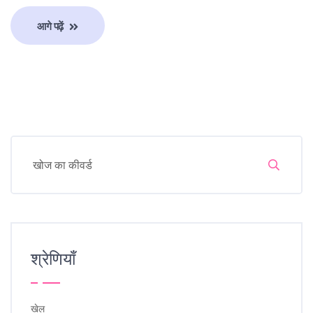
आगे पढ़ें
श्रेणियाँ
खेल