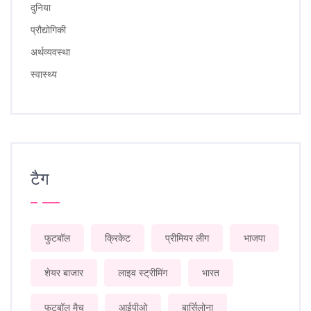
दुनिया
प्रौद्योगिकी
अर्थव्यवस्था
स्वास्थ्य
टैग
फुटबॉल
क्रिकेट
प्रीमियर लीग
भाजपा
शेयर बाजार
लाइव स्ट्रीमिंग
भारत
फुटबॉल मैच
आईपीओ
बार्सिलोना