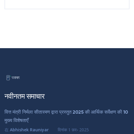
नवीनतम समाचार
वित्त मंत्री निर्मला सीतारमण द्वारा प्रस्तुत 2025 की आर्थिक सर्वेक्षण की 10
मुख्य विशेषताएँ
在
Abhishek Rauniyar
दिनांक
1 फ़र॰ 2025