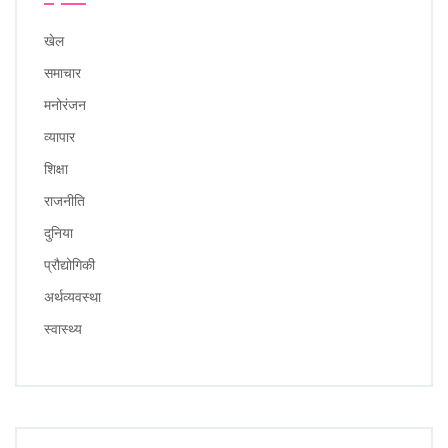
खेल
समाचार
मनोरंजन
व्यापार
शिक्षा
राजनीति
दुनिया
प्रौद्योगिकी
अर्थव्यवस्था
स्वास्थ्य