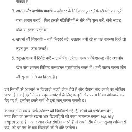
सकता है।
आराम और क्रमिक वापसी
– डॉक्टर के निर्देश अनुसार 24‑48 घंटे तक पूरी
तरह आराम कराएँ। फिर हल्की गतिविधियों से धीरे‑धीरे शुरू करें, जैसे साइड
वॉक या हल्का स्ट्रेचिंग।
लक्षणों की निगरानी
– यदि सिरदर्द बढ़े, उलझन बनी रहे या नई समस्या दिखे तो
तुरंत पुनः जांच कराएँ।
स्कूल/क्लब में रिपोर्ट करें
– टीजीपीए (ट्रैवल ग्रुप प्रोफ़ेशनल) और स्थानीय
खेल संघ अक्सर विशिष्ट कनकशन प्रोटोकॉल रखते हैं। इन्हें पालन करना लीग
की सुरक्षा नीति का हिस्सा है।
इन नियमों को अपनाने से खिलाड़ी जल्दी ठीक होते हैं और दोबारा चोट लगने का जोखिम
घटता है। कई देशों में अब स्कूल‑स्पोर्ट्स के लिए कानूनी तौर पर ये नियम अनिवार्य कर
दिए गए हैं, इसलिए हमारे यहाँ भी इन्हें लागू करना ज़रूरी है।
कनकशन से बचाव सिर्फ डॉक्टर की जिम्मेदारी नहीं है; कोचों को प्रशिक्षण देना,
माता‑पिता को सतर्क रखना और खिलाड़ियों को स्वयं जागरूक बनाना equally
important है। अगर आप खेल संगठित करते हैं तो अपने टीम में एक ‘सुरक्षा अधिकारी’
रखें, जो हर मैच के बाद खिलाड़ी की स्थिति जांचेगा।