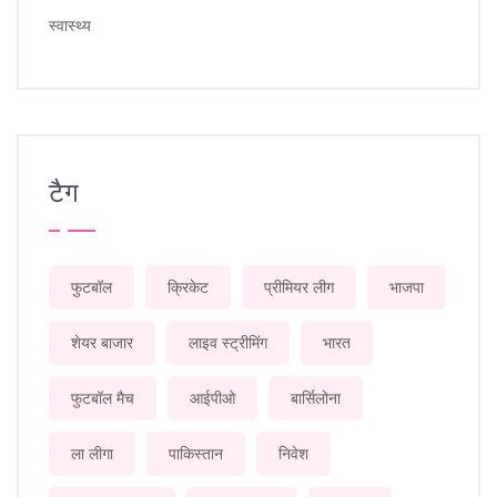
स्वास्थ्य
टैग
फुटबॉल
क्रिकेट
प्रीमियर लीग
भाजपा
शेयर बाजार
लाइव स्ट्रीमिंग
भारत
फुटबॉल मैच
आईपीओ
बार्सिलोना
ला लीगा
पाकिस्तान
निवेश