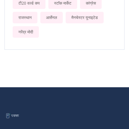
टी20 वर्ल्ड कप
स्टॉक मार्केट
कांग्रेस
राजस्थान
आर्सेनल
मैनचेस्टर यूनाइटेड
नरेंद्र मोदी