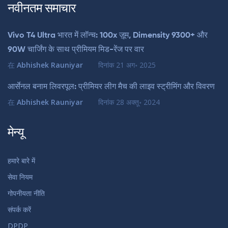
नवीनतम समाचार
Vivo T4 Ultra भारत में लॉन्च: 100x ज़ूम, Dimensity 9300+ और
90W चार्जिंग के साथ प्रीमियम मिड-रेंज पर वार
在
Abhishek Rauniyar
दिनांक
21 अग॰ 2025
आर्सेनल बनाम लिवरपूल: प्रीमियर लीग मैच की लाइव स्ट्रीमिंग और विवरण
在
Abhishek Rauniyar
दिनांक
28 अक्तू॰ 2024
मेन्यू
हमारे बारे में
सेवा नियम
गोपनीयता नीति
संपर्क करें
DPDP