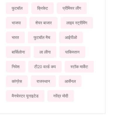
फुटबॉल
क्रिकेट
प्रीमियर लीग
भाजपा
शेयर बाजार
लाइव स्ट्रीमिंग
भारत
फुटबॉल मैच
आईपीओ
बार्सिलोना
ला लीगा
पाकिस्तान
निवेश
टी20 वर्ल्ड कप
स्टॉक मार्केट
कांग्रेस
राजस्थान
आर्सेनल
मैनचेस्टर यूनाइटेड
नरेंद्र मोदी