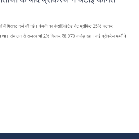
नतीजों के बाद ब्रोकरेज ने घटाई कीमत
ेयरों में गिरावट दर्ज की गई। कंपनी का कंसॉलिडेटेड नेट प्रॉफिट 25% घटकर
ा था। संचालन से राजस्व भी 2% गिरकर ₹8,970 करोड़ रहा। कई ब्रोकरेज फर्मों ने