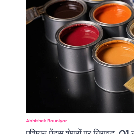
Abhishek Rauniyar