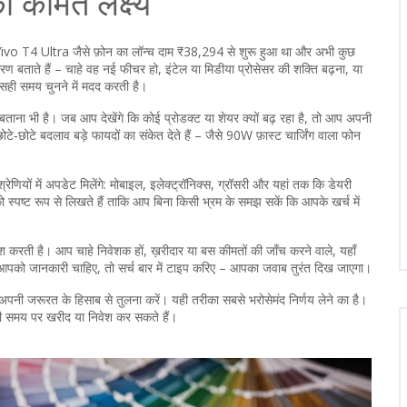
की कीमत लक्ष्य
 Vivo T4 Ultra जैसे फ़ोन का लॉन्च दाम ₹38,294 से शुरू हुआ था और अभी कुछ
बताते हैं – चाहे वह नई फीचर हो, इंटेल या मिडीया प्रोसेसर की शक्ति बढ़ना, या
 सही समय चुनने में मदद करती है।
ी बताना भी है। जब आप देखेंगे कि कोई प्रोडक्ट या शेयर क्यों बढ़ रहा है, तो आप अपनी
‑छोटे बदलाव बड़े फायदों का संकेत देते हैं – जैसे 90W फ़ास्ट चार्जिंग वाला फोन
श्रेणियों में अपडेट मिलेंगे: मोबाइल, इलेक्ट्रॉनिक्स, ग्रॉसरी और यहां तक कि डेयरी
स्पष्ट रूप से लिखते हैं ताकि आप बिना किसी भ्रम के समझ सकें कि आपके खर्च में
 करती है। आप चाहे निवेशक हों, ख़रीदार या बस कीमतों की जाँच करने वाले, यहाँ
ं आपको जानकारी चाहिए, तो सर्च बार में टाइप करिए – आपका जवाब तुरंत दिख जाएगा।
िर अपनी जरूरत के हिसाब से तुलना करें। यही तरीका सबसे भरोसेमंद निर्णय लेने का है।
ही समय पर खरीद या निवेश कर सकते हैं।