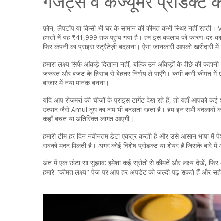
गैजेट्स व कंज्यूमर प्रोडक्ट 
फ़ोन, लैपटॉप या किसी भी घर के सामान की कीमत कभी स्थिर नहीं रहती।
हफ्तों में यह ₹41,999 तक पहुंच गया है। हम इस बदलाव को कारण‑दर‑कारण 
फिर कंपनी का प्राइस स्ट्रैटेज़ी बदलना। ऐसा जानकारी आपको खरीदारी में
हमारा लक्ष्य सिर्फ आंकड़े दिखाना नहीं, बल्कि उन आँकड़ों के पीछे की कहान
जरूरत और बजट के हिसाब से बेहतर निर्णय ले पाएँगे। कभी‑कभी कीमत में छोटे
बाजार में नया मानक बनना।
यदि आप रोज़मर्रा की चीज़ों के प्राइस टार्गेट देख रहे हैं, तो यहाँ आपको कई 
उत्पाद जैसे Amul दूध का दाम भी बदलता रहता है। हम इन सभी बदलावों को 
कहाँ बचत या अतिरिक्त लागत आएगी।
हमारी टीम हर दिन नवीनतम डेटा एकत्र करती है और उसे आसान भाषा में पेश
सबको मदद मिलती है। अगर कोई विशेष प्रोडक्ट या शेयर है जिसके बारे मे
अंत में एक छोटा सा सुझाव: हमेशा कई स्रोतों से कीमतें और लक्ष्य देखें, फ
हमारे "कीमत लक्ष्य" पेज पर आप हर अपडेट को जल्दी पढ़ सकते हैं और स