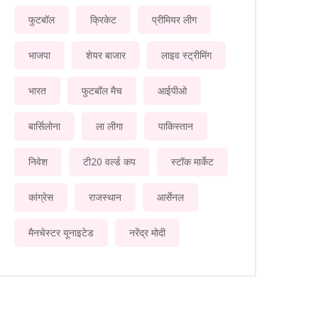
फुटबॉल
क्रिकेट
प्रीमियर लीग
भाजपा
शेयर बाजार
लाइव स्ट्रीमिंग
भारत
फुटबॉल मैच
आईपीओ
बार्सिलोना
ला लीगा
पाकिस्तान
निवेश
टी20 वर्ल्ड कप
स्टॉक मार्केट
कांग्रेस
राजस्थान
आर्सेनल
मैनचेस्टर यूनाइटेड
नरेंद्र मोदी