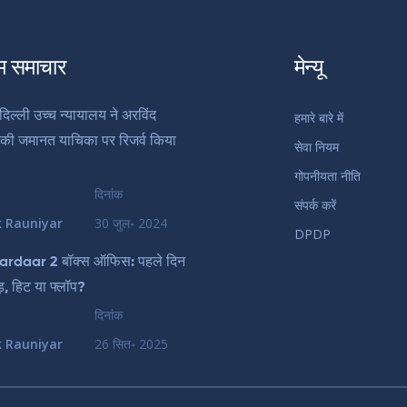
म समाचार
मेन्यू
िल्ली उच्च न्यायालय ने अरविंद
हमारे बारे में
की जमानत याचिका पर रिजर्व किया
सेवा नियम
गोपनीयता नीति
दिनांक
संपर्क करें
k Rauniyar
30 जुल॰ 2024
DPDP
ardaar 2 बॉक्स ऑफिस: पहले दिन
़, हिट या फ्लॉप?
दिनांक
k Rauniyar
26 सित॰ 2025