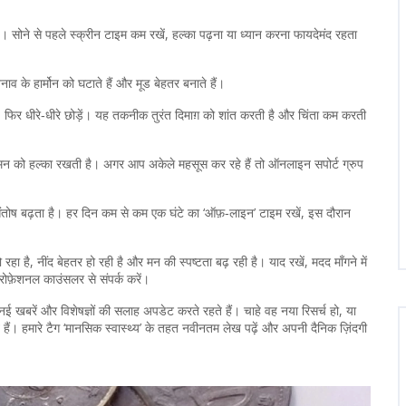
। सोने से पहले स्क्रीन टाइम कम रखें, हल्का पढ़ना या ध्यान करना फायदेमंद रहता
ाव के हार्मोन को घटाते हैं और मूड बेहतर बनाते हैं।
ें, फिर धीरे‑धीरे छोड़ें। यह तकनीक तुरंत दिमाग़ को शांत करती है और चिंता कम करती
मन को हल्का रखती है। अगर आप अकेले महसूस कर रहे हैं तो ऑनलाइन सपोर्ट ग्रुप
ोष बढ़ता है। हर दिन कम से कम एक घंटे का ‘ऑफ़‑लाइन’ टाइम रखें, इस दौरान
हा है, नींद बेहतर हो रही है और मन की स्पष्टता बढ़ रही है। याद रखें, मदद माँगने में
ोफ़ेशनल काउंसलर से संपर्क करें।
ई खबरें और विशेषज्ञों की सलाह अपडेट करते रहते हैं। चाहे वह नया रिसर्च हो, या
हैं। हमारे टैग ‘मानसिक स्वास्थ्य’ के तहत नवीनतम लेख पढ़ें और अपनी दैनिक ज़िंदगी