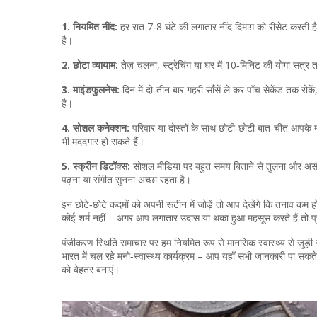
1. नियमित नींद:
हर रात 7‑8 घंटे की लगातार नींद दिमाग़ को रीसेट करती है
है।
2. छोटा व्यायाम:
तेज़ चलना, स्ट्रेचिंग या घर में 10‑मिनिट की योगा सत्र तन
3. माइंडफुलनेस:
दिन में दो‑तीन बार गहरी साँसें ले कर पाँच सेकेंड तक रोक
है।
4. सोशल कनेक्शन:
परिवार या दोस्तों के साथ छोटी‑छोटी बात‑चीत आपके 
भी मददगार हो सकते हैं।
5. स्क्रीन डिटॉक्स:
सोशल मीडिया पर बहुत समय बिताने से तुलना और असंत
पढ़ना या संगीत सुनना अच्छा रहता है।
इन छोटे‑छोटे कदमों को अपनी रूटीन में जोड़ें तो आप देखेंगे कि तनाव कम हो र
कोई शर्म नहीं – अगर आप लगातार उदास या थका हुआ महसूस करते हैं तो प्र
पंजीकरण स्थिति समाचार पर हम नियमित रूप से मानसिक स्वास्थ्य से जुड़ी न
भारत में चल रहे मनो‑स्वास्थ्य कार्यक्रम – आप यहाँ सभी जानकारी पा सकते 
को बेहतर बनाएं।