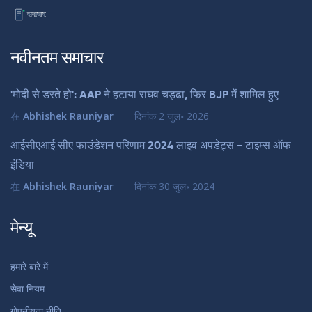
नवीनतम समाचार
'मोदी से डरते हो': AAP ने हटाया राघव चड्ढा, फिर BJP में शामिल हुए
在
Abhishek Rauniyar
दिनांक
2 जुल॰ 2026
आईसीएआई सीए फाउंडेशन परिणाम 2024 लाइव अपडेट्स - टाइम्स ऑफ
इंडिया
在
Abhishek Rauniyar
दिनांक
30 जुल॰ 2024
मेन्यू
हमारे बारे में
सेवा नियम
गोपनीयता नीति