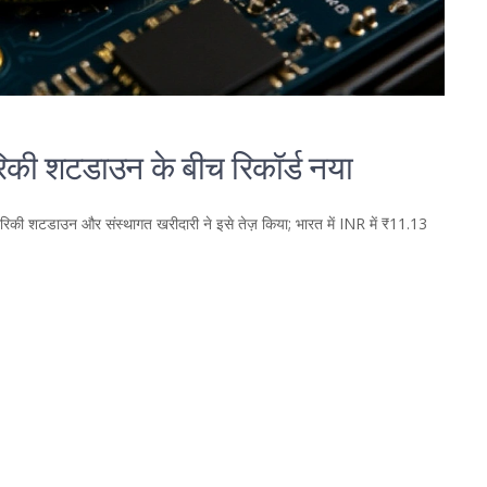
िकी शटडाउन के बीच रिकॉर्ड नया
की शटडाउन और संस्थागत खरीदारी ने इसे तेज़ किया; भारत में INR में ₹11.13