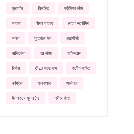
फुटबॉल
क्रिकेट
प्रीमियर लीग
भाजपा
शेयर बाजार
लाइव स्ट्रीमिंग
भारत
फुटबॉल मैच
आईपीओ
बार्सिलोना
ला लीगा
पाकिस्तान
निवेश
टी20 वर्ल्ड कप
स्टॉक मार्केट
कांग्रेस
राजस्थान
आर्सेनल
मैनचेस्टर यूनाइटेड
नरेंद्र मोदी