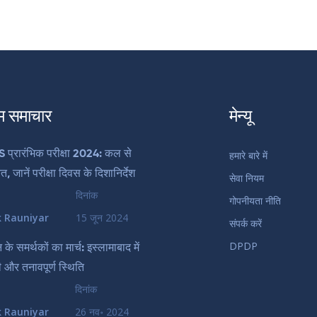
म समाचार
मेन्यू
प्रारंभिक परीक्षा 2024: कल से
हमारे बारे में
, जानें परीक्षा दिवस के दिशानिर्देश
सेवा नियम
दिनांक
गोपनीयता नीति
k Rauniyar
15 जून 2024
संपर्क करें
DPDP
के समर्थकों का मार्च: इस्लामाबाद में
ी और तनावपूर्ण स्थिति
दिनांक
k Rauniyar
26 नव॰ 2024