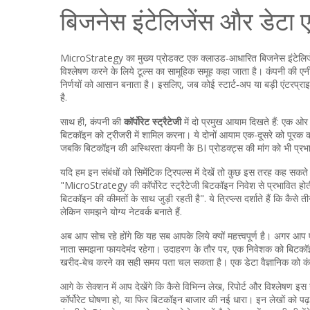
बिजनेस इंटेलिजेंस और डेटा 
MicroStrategy का मुख्य प्रोडक्ट एक क्लाउड‑आधारित बिजनेस इंटेलिजेंस
विश्लेषण करने के लिये टूल्स का सामूहिक समूह
कहा जाता है। कंपनी की एनीलेटि
निर्णयों को आसान बनाता है। इसलिए, जब कोई स्टार्ट‑अप या बड़ी एंटरप्रा
है.
साथ ही, कंपनी की
कॉर्पोरेट स्ट्रैटेजी
में दो प्रमुख आयाम दिखते हैं: एक ओ
बिटकॉइन को ट्रीजरी में शामिल करना। ये दोनों आयाम एक-दूसरे को पूरक क
जबकि बिटकॉइन की अस्थिरता कंपनी के BI प्रोडक्ट्स की मांग को भी प्रभ
यदि हम इन संबंधों को सिमेंटिक ट्रिपल्स में देखें तो कुछ इस तरह कह सक
"MicroStrategy की कॉर्पोरेट स्ट्रैटेजी बिटकॉइन निवेश से प्रभावित होत
बिटकॉइन की कीमतों के साथ जुड़ी रहती है". ये त्रिप्ल्स दर्शाते हैं कि 
लेकिन समझने योग्य नेटवर्क बनाते हैं.
अब आप सोच रहे होंगे कि यह सब आपके लिये क्यों महत्त्वपूर्ण है। अगर आप ए
नाता समझना फायदेमंद रहेगा। उदाहरण के तौर पर, एक निवेशक को बिटकॉइ
खरीद‑बेच करने का सही समय पता चल सकता है। एक डेटा वैज्ञानिक को कंप
आगे के सेक्शन में आप देखेंगे कि कैसे विभिन्न लेख, रिपोर्ट और विश्लेषण
कॉर्पोरेट घोषणा हो, या फिर बिटकॉइन बाजार की नई धारा। इन लेखों को 