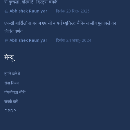
से कुचला, वोल्वार्ट–ब्रिट्स चमके
在
Abhishek Rauniyar
दिनांक
20 सित॰ 2025
एफसी बार्सिलोना बनाम एफसी बायर्न म्यूनिख: चैंपियंस लीग मुकाबले का
जीवंत वर्णन
在
Abhishek Rauniyar
दिनांक
24 अक्तू॰ 2024
मेन्यू
हमारे बारे में
सेवा नियम
गोपनीयता नीति
संपर्क करें
DPDP