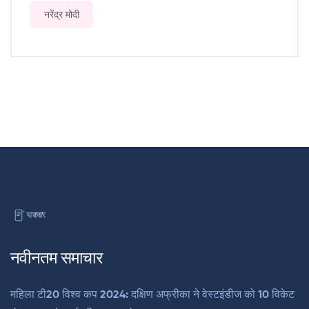
नरेंद्र मोदी
नवीनतम समाचार
महिला टी20 विश्व कप 2024: दक्षिण अफ्रीका ने वेस्टइंडीज को 10 विकेट