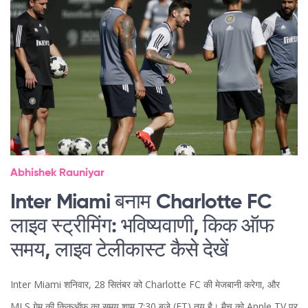
Abhishek Rauniyar
Inter Miami बनाम Charlotte FC
लाइव स्ट्रीमिंग: भविष्यवाणी, किक ऑफ
समय, लाइव टेलीकास्ट कैसे देखें
Inter Miami शनिवार, 28 सितंबर को Charlotte FC की मेजबानी करेगा, और
MLS गेम की किकऑफ़ का समय शाम 7:30 बजे (ET) तय है। मैच को Apple TV पर