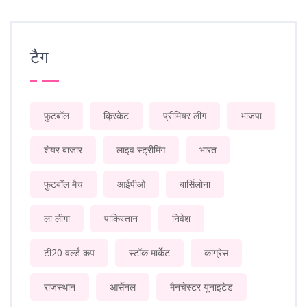
टैग
फुटबॉल
क्रिकेट
प्रीमियर लीग
भाजपा
शेयर बाजार
लाइव स्ट्रीमिंग
भारत
फुटबॉल मैच
आईपीओ
बार्सिलोना
ला लीगा
पाकिस्तान
निवेश
टी20 वर्ल्ड कप
स्टॉक मार्केट
कांग्रेस
राजस्थान
आर्सेनल
मैनचेस्टर यूनाइटेड