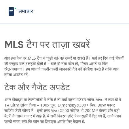
MLS टैग पर ताज़ा खबरें
आप इस पेज पर MLS टैग से जुड़ी नई-नई ख़बरें पा सकते हैं। यहाँ हर दिन कई विषयों
की प्रमुख बातें इकट्ठी होती हैं – चाहे वो नया फोन हो, मौसम अलर्ट या फिर
खेल‑समाचार। हम आपको जल्दी‑जल्दी जानकारी देने की कोशिश करते हैं ताकि आप
हमेशा अपडेट रहें.
टेक और गैजेट अपडेट
अगर मोबाइल या टेक्नोलॉजी में रुचि है तो यहाँ पढ़ना मज़ेदार रहेगा. Vivo ने हाल ही में
T4 Ultra लॉन्च किया – 100x ज़ूम, Dimensity 9300+ चिप, 90W फास्ट
चार्जिंग जैसी फीचरें हैं। इसी तरह Vivo X200 सीरीज भी 200MP कैमरा और बड़ी
बैटरी के साथ बाजार में आई है. ये सभी विवरण छोटे पैराग्राफ़ों में दिए गये हैं, ताकि आप
जल्दी समझ सकें कि कौन सा डिवाइस आपके लिए बेहतर है.