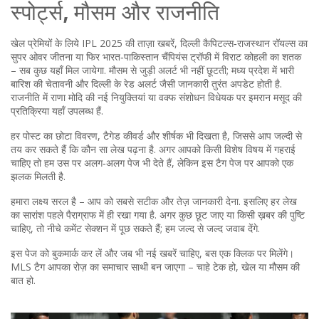
स्पोर्ट्स, मौसम और राजनीति
खेल प्रेमियों के लिये IPL 2025 की ताज़ा खबरें, दिल्ली कैपिटल्स‑राजस्थान रॉयल्स का
सुपर ओवर जीतना या फिर भारत‑पाकिस्तान चैंपियंस ट्रॉफी में विराट कोहली का शतक
– सब कुछ यहाँ मिल जायेगा. मौसम से जुड़ी अलर्ट भी नहीं छूटती; मध्य प्रदेश में भारी
बारिश की चेतावनी और दिल्ली के रेड अलर्ट जैसी जानकारी तुरंत अपडेट होती है.
राजनीति में राणा मोदि की नई नियुक्तियां या वक्फ संशोधन विधेयक पर इमरान मसूद की
प्रतिक्रिया यहाँ उपलब्ध हैं.
हर पोस्ट का छोटा विवरण, टैगेड कीवर्ड और शीर्षक भी दिखता है, जिससे आप जल्दी से
तय कर सकते हैं कि कौन सा लेख पढ़ना है. अगर आपको किसी विशेष विषय में गहराई
चाहिए तो हम उस पर अलग‑अलग पेज भी देते हैं, लेकिन इस टैग पेज पर आपको एक
झलक मिलती है.
हमारा लक्ष्य सरल है – आप को सबसे सटीक और तेज़ जानकारी देना. इसलिए हर लेख
का सारांश पहले पैराग्राफ में ही रखा गया है. अगर कुछ छूट जाए या किसी ख़बर की पुष्टि
चाहिए, तो नीचे कमेंट सेक्शन में पूछ सकते हैं; हम जल्द से जल्द जवाब देंगे.
इस पेज को बुकमार्क कर लें और जब भी नई खबरें चाहिए, बस एक क्लिक पर मिलेंगे।
MLS टैग आपका रोज़ का समाचार साथी बन जाएगा – चाहे टेक हो, खेल या मौसम की
बात हो.