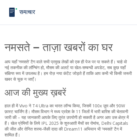
नमसते – ताज़ा खबरों का घर
आप यहाँ ‘नमसते’ टैग वाले सभी प्रमुख लेखों को एक ही पेज पर पा सकते हैं। चाहे वो
नई तकनीक की लॉन्चिंग हो, मौसम की अलर्ट या खेल‑सम्बन्धी अपडेट, सब कुछ यहाँ
संक्षिप्त रूप में उपलब्ध है। हम रोज़ नया कंटेंट जोड़ते हैं ताकि आप कभी भी किसी जरूरी
खबर से चूक न जाएँ।
आज की मुख्य ख़बरें
हाल ही में Vivo ने T4 Ultra का भारत लॉन्च किया, जिसमें 100x ज़ूम और 90W
फ़ास्ट चार्जिंग है। मौसम विभाग ने मध्य प्रदेश के 11 जिलों में भारी बारिश की चेतावनी
जारी की – यह जानकारी आपके लिए तुरंत उपयोगी हो सकती है अगर आप उस क्षेत्र में
हैं। खेल प्रेमियों के लिये IPL 2025 के शुरुआती मैचों का रोमांच, Delhi Capitals
की जीत और रोनित शरमा‑जैकी दादा की Dream11 अभियान भी ‘नमसते’ टैग में
शामिल हैं।