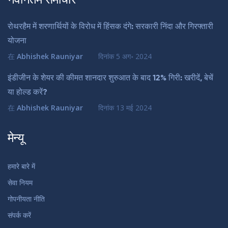
नवीनतम समाचार
रोथरहैम में शरणार्थियों के विरोध में हिंसक दंगे: सरकारी निंदा और गिरफ्तारी
योजना
在
Abhishek Rauniyar
दिनांक
5 अग॰ 2024
इंडीजीन के शेयर की कीमत शानदार शुरुआत के बाद 12% गिरी: खरीदें, बेचें
या होल्ड करें?
在
Abhishek Rauniyar
दिनांक
13 मई 2024
मेन्यू
हमारे बारे में
सेवा नियम
गोपनीयता नीति
संपर्क करें