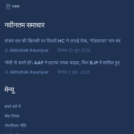
नवीनतम समाचार
संजय दत्त की व्हिस्की पर दिल्ली HC ने लगाई रोक, 'गॉडफादर' नाम बंद
在
Abhishek Rauniyar
दिनांक
25 जून 2026
'मोदी से डरते हो': AAP ने हटाया राघव चड्ढा, फिर BJP में शामिल हुए
在
Abhishek Rauniyar
दिनांक
2 जुल॰ 2026
मेन्यू
हमारे बारे में
सेवा नियम
गोपनीयता नीति