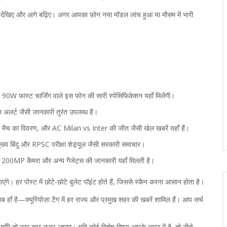
छ देखिए और आगे बढ़िए। अगर आपका फ़ोन नया मॉडल लांच हुआ या मौसम में भारी
फास्ट चार्जिंग वाले इस फोन की सारी स्पेसिफिकेशन यहाँ मिलेंगी।
रेन अलर्ट जैसी जानकारी तुरंत उपलब्ध है।
मैच का विवरण, और AC Milan vs Inter की जीत जैसी खेल खबरें यहाँ हैं।
के मुख्य बिंदु और RPSC परीक्षा शेड्यूल जैसी सरकारी समाचार।
00MP कैमरा और अन्य गैजेट्स की जानकारी यहाँ मिलती है।
गे। हर पोस्ट में छोटे‑छोटे बुलेट पॉइंट होते हैं, जिससे स्कैन करना आसान होता है।
ब हाँ है—फ़्यूरियोज़ा टैग में हर राज्य और प्रमुख शहर की खबरें शामिल हैं। आप सर्च
ँगे तो नया कुछ नज़र आएगा। यदि कोई विशेष विषय आपके ध्यान में है, तो नीचे