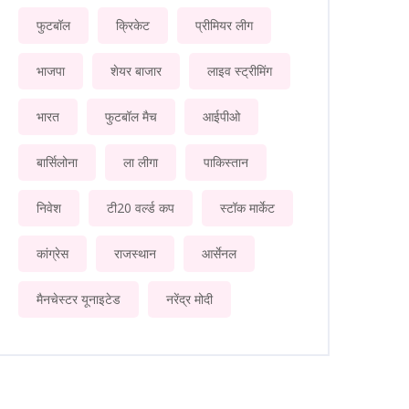
फुटबॉल
क्रिकेट
प्रीमियर लीग
भाजपा
शेयर बाजार
लाइव स्ट्रीमिंग
भारत
फुटबॉल मैच
आईपीओ
बार्सिलोना
ला लीगा
पाकिस्तान
निवेश
टी20 वर्ल्ड कप
स्टॉक मार्केट
कांग्रेस
राजस्थान
आर्सेनल
मैनचेस्टर यूनाइटेड
नरेंद्र मोदी