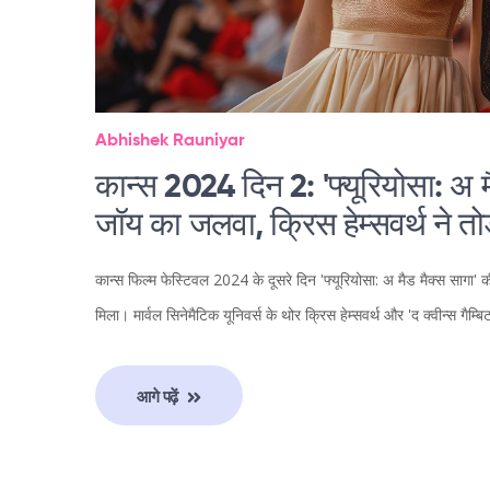
Abhishek Rauniyar
कान्स 2024 दिन 2: 'फ्यूरियोसा: अ मै
जॉय का जलवा, क्रिस हेम्सवर्थ ने तो
कान्स फिल्म फेस्टिवल 2024 के दूसरे दिन 'फ्यूरियोसा: अ मैड मैक्स सागा' की
मिला। मार्वल सिनेमैटिक यूनिवर्स के थोर क्रिस हेम्सवर्थ और 'द क्वीन्स ग
आगे पढ़ें