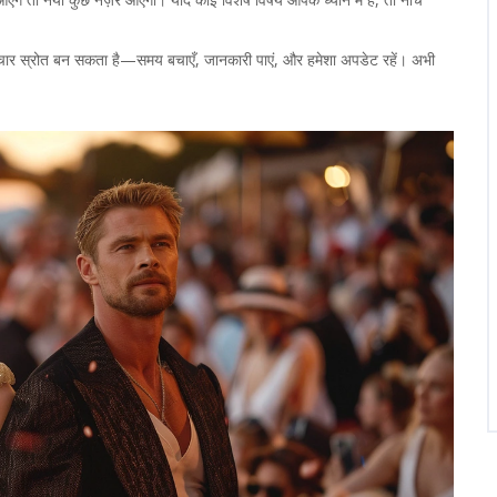
द समाचार स्रोत बन सकता है—समय बचाएँ, जानकारी पाएं, और हमेशा अपडेट रहें। अभी