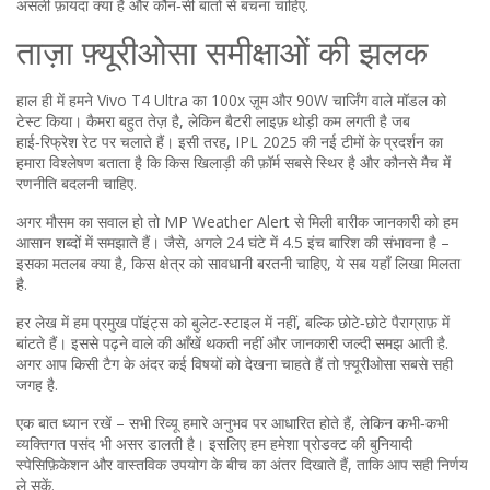
असली फ़ायदा क्या है और कौन‑सी बातों से बचना चाहिए.
ताज़ा फ़्यूरीओसा समीक्षाओं की झलक
हाल ही में हमने Vivo T4 Ultra का 100x ज़ूम और 90W चार्जिंग वाले मॉडल को
टेस्ट किया। कैमरा बहुत तेज़ है, लेकिन बैटरी लाइफ़ थोड़ी कम लगती है जब
हाई‑रिफ्रेश रेट पर चलाते हैं। इसी तरह, IPL 2025 की नई टीमों के प्रदर्शन का
हमारा विश्लेषण बताता है कि किस खिलाड़ी की फ़ॉर्म सबसे स्थिर है और कौनसे मैच में
रणनीति बदलनी चाहिए.
अगर मौसम का सवाल हो तो MP Weather Alert से मिली बारीक जानकारी को हम
आसान शब्दों में समझाते हैं। जैसे, अगले 24 घंटे में 4.5 इंच बारिश की संभावना है –
इसका मतलब क्या है, किस क्षेत्र को सावधानी बरतनी चाहिए, ये सब यहाँ लिखा मिलता
है.
हर लेख में हम प्रमुख पॉइंट्स को बुलेट‑स्टाइल में नहीं, बल्कि छोटे‑छोटे पैराग्राफ़ में
बांटते हैं। इससे पढ़ने वाले की आँखें थकती नहीं और जानकारी जल्दी समझ आती है.
अगर आप किसी टैग के अंदर कई विषयों को देखना चाहते हैं तो फ़्यूरीओसा सबसे सही
जगह है.
एक बात ध्यान रखें – सभी रिव्यू हमारे अनुभव पर आधारित होते हैं, लेकिन कभी‑कभी
व्यक्तिगत पसंद भी असर डालती है। इसलिए हम हमेशा प्रोडक्ट की बुनियादी
स्पेसिफ़िकेशन और वास्तविक उपयोग के बीच का अंतर दिखाते हैं, ताकि आप सही निर्णय
ले सकें.