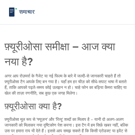
फ़्यूरीओसा समीक्षा – आज क्या
नया है?
अगर आप रोज़मर्रा के गैजेट या नई फिल्म के बारे में जल्दी‑से जानकारी चाहते हैं तो
फ़्यूरीओसा टैग आपके लिए बन गया है। यहाँ हम हर चीज़ को सीधे‑सपाट भाषा में बताते
हैं, ताकि आपको पढ़ते‑समय कोई उलझन न हो। चाहे फोन का बड़िया कैमरा चाहिए या
खेल की ताज़ा रणनीति, सब कुछ एक जगह मिलेगा।
फ़्यूरीओसा क्या है?
फ़्यूरीओसा मूल रूप से ‘फ्यूज़न’ और ‘रिव्यू’ शब्दों का मिलाप है – यानी दो अलग‑अलग
जानकारी को मिलाकर नया दृष्टिकोण पेश करना। इस टैग में हम सिर्फ़ खबर नहीं, बल्कि
उस पर हमारा राय भी देते हैं। इससे आप समझ सकते हैं कि किसी प्रोडक्ट या इवेंट से