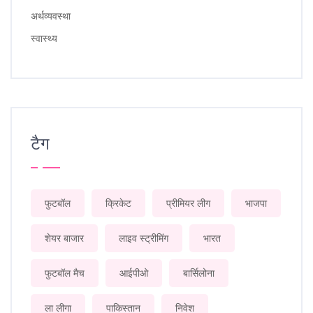
अर्थव्यवस्था
स्वास्थ्य
टैग
फुटबॉल
क्रिकेट
प्रीमियर लीग
भाजपा
शेयर बाजार
लाइव स्ट्रीमिंग
भारत
फुटबॉल मैच
आईपीओ
बार्सिलोना
ला लीगा
पाकिस्तान
निवेश