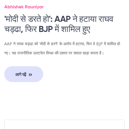
Abhishek Rauniyar
'मोदी से डरते हो': AAP ने हटाया राघव
चड्ढा, फिर BJP में शामिल हुए
AAP ने राघव चड्ढा को 'मोदी से डरने' के आरोप में हटाया, फिर वे BJP में शामिल हो
गए। यह राजनीतिक उलटफेर विपक्ष की एकता पर सवाल खड़ा करता है।
आगे पढ़ें