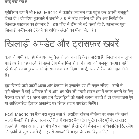
कोई देख रहा है।
यूरोपियन कप में भी Real Madrid ने क्वार्टर फ़ाइनल तक पहुंच कर अपनी मजबूती
दिखा दी। दोपहिया मुकाबले में उन्होंने 2-0 से जीत हासिल की और अब सिमेंटो के
खिलाफ़ फाइनल का इंतज़ार है। इस जीत ने टीम को नई ऊर्जा दी है, खासकर युवा
खिलाड़ी फ्रेंकेस्को टेरीको को अधिक खेलने का मौका मिला है।
खिलाड़ी अपडेट और ट्रांसफ़र खबरें
क्लब ने अभी हाल ही में बायर्न म्यूनिख से एक नया डिफेंडर खरीदा है, जिसका नाम लुका
मोड्रिच है। वह जल्दी ही पहले टीम में शामिल होगा और रक्षा को मजबूत करेगा। वहीं
एर्रनॉल्डो का अनुबंध अगले दो साल तक बढ़ा दिया गया है, जिससे फैंस को राहत मिली
है।
युवा सितारे जैसे जॉर्डी अल्बा और बेंजामा के प्रदर्शन पर भी नज़र रखिए। दोनों ने
प्री‑सीज़न में कई असिस्ट दी हैं और अब टीम की पहली लाइनअप में जगह बनाने के लिए
मेहनत कर रहे हैं। अगर आप इन खिलाड़ियों को फॉलो करना चाहते हैं तो क्लबहाउस ऐप
या आधिकारिक ट्विटर अकाउंट पर रियल‑टाइम अपडेट मिलेंगे।
Real Madrid का फ़ैन बेस बहुत बड़ा है, इसलिए सोशल मीडिया पर क्लब की खबरें
जल्दी फैलती हैं। इंस्टाग्राम स्टोरीज़ में अक्सर बैकस्टेज फुटेज और प्रैक्टिस सत्र
दिखते हैं। आप अगर लाइव मैच देखना चाहते हैं तो टीवी चैनल या आधिकारिक स्ट्रिमिंग
प्लेटफ़ॉर्म से जुड़ सकते हैं – इससे आपको बिना एड के साफ़ विज़न मिलेगा।