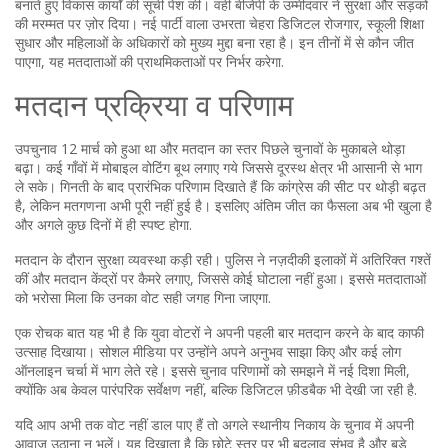
बनाते हुए विकास कार्यों की सूची पेश की। वहीं बीजेपी के उम्मीदवार ने सुरक्षा और सड़कों
की मरम्मत पर ज़ोर दिया। नई पार्टी वाला उभरता चेहरा डिजिटल रोजगार, स्कूली शिक्षा
सुधार और महिलाओं के अधिकारों को मुख्य मुद्दा बना रहा है। इन तीनों में से कौन जीत
पाएगा, यह मतदाताओं की प्राथमिकताओं पर निर्भर करेगा.
मतदान प्रक्रिया व परिणाम
उपचुनाव 12 मार्च को हुआ था और मतदान का स्तर पिछले चुनावों के मुकाबले थोड़ा
बढ़ा। कई गाँवों में मोबाइल वोटिंग बूथ लगाए गये जिससे दूरस्थ क्षेत्र भी आसानी से भाग
ले सके। गिनती के बाद प्रारंभिक परिणाम दिखाते हैं कि कांग्रेस की सीट पर थोड़ी बढ़त
है, लेकिन मतगणना अभी पूरी नहीं हुई है। इसलिए अंतिम जीत का फैसला अब भी खुला है
और अगले कुछ दिनों में ही स्पष्ट होगा.
मतदान के दौरान सुरक्षा व्यवस्था कड़ी रही। पुलिस ने नज़दीकी इलाकों में अतिरिक्त गश्तें
कीं और मतदान केंद्रों पर कैमरे लगाए, जिससे कोई घोटाला नहीं हुआ। इससे मतदाताओं
को भरोसा मिला कि उनका वोट सही जगह गिना जाएगा.
एक रोचक बात यह भी है कि युवा वोटरों ने अपनी पहली बार मतदान करने के बाद काफी
उत्साह दिखाया। सोशल मीडिया पर उन्होंने अपने अनुभव साझा किए और कई लोग
ऑनलाइन चर्चा में भाग लेते रहे। इससे चुनाव परिणामों को समझने में नई दिशा मिली,
क्योंकि अब केवल पारंपरिक सर्वेक्षण नहीं, बल्कि डिजिटल फ़ीडबैक भी देखी जा रही है.
यदि आप अभी तक वोट नहीं डाल पाए हैं तो अगले स्थानीय निकाय के चुनाव में अपनी
आवाज़ उठाना न भूलें। यह दिखाता है कि छोटे स्तर पर भी बदलाव संभव है और बड़े