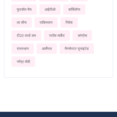
फुटबॉल मैच
आईपीओ
बार्सिलोना
ला लीगा
पाकिस्तान
निवेश
टी20 वर्ल्ड कप
स्टॉक मार्केट
कांग्रेस
राजस्थान
आर्सेनल
मैनचेस्टर यूनाइटेड
नरेंद्र मोदी