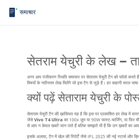
सेतराम येचुरी के लेख – त
अगर आप पंजीकरण स्थिति समाचार पर सेताराम येचुरी टैग को फॉलो करते ह
विषयों के नवीनतम लेख मिलेंगे जो इस टैग से जुड़े हैं। हर कहानी सरल भाष
क्यों पढ़ें सेताराम येचुरी के पो
सेताराम येचुरी टैग की ख़ासियत यह है कि इस पर प्रकाशित हर लेख में वास्
जैसे
Vivo T4 Ultra
का 100x ज़ूम या 90W फास्ट‑चार्जिंग, या फिर मौस
से आप न केवल खबरें जान पाते हैं बल्कि समझते भी हैं कि उन ख़बरों का आ
इसके अलावा, टैग में खेल की रिपोर्टें जैसे IPL 2025 की नई स्टार्स और क्रि