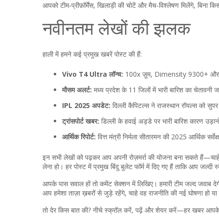
आपको टीम‑प्रीफ़ॉर्मेंस, खिलाड़ी की चोटें और मैच‑विश्लेषण मिलेंगे, बिना
नवीनतम लेखों की झलक
हाली में हमने कई प्रमुख खबरें पोस्ट की हैं:
Vivo T4 Ultra लॉन्च:
100x ज़ूम, Dimensity 9300+ और 90W
मौसम अलर्ट:
मध्य प्रदेश के 11 जिलों में भारी बारिश का चेतावनी जा
IPL 2025 अपडेट:
दिल्ली कैपिटल्स ने राजस्थान रॉयल्स को सुप
ट्रांसपोर्ट खबर:
डिल्ली के हवाई अड्डे पर भारी बारिश कारण उड़ानों
आर्थिक रिपोर्ट:
वित्त मंत्री निर्मला सीतारमन की 2025 आर्थिक सर्वे
इन सभी लेखों को पढ़कर आप अपनी रोज़मर्रा की योजना बना सकते हैं—चाहे
लेना हो। हर पोस्ट में प्रमुख बिंदु बुलेट फॉर्म में दिए गए हैं ताकि आप जल्दी
आपके पास सवाल हों तो कमेंट सेक्शन में लिखिए। हमारी टीम जल्द जवाब 
आप हमेशा ताज़ा ख़बरों से जुड़े रहेंगे, चाहे वह राजनीति की नई घोषणा हो य
तो देर किस बात की? नीचे स्क्रॉल करें, पढ़ें और शेयर करें—हर खबर आपके लिय