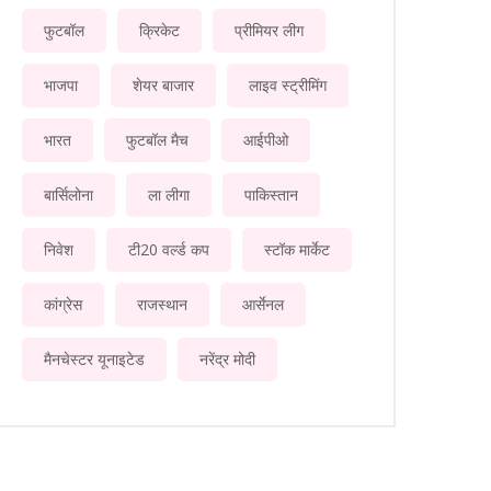
फुटबॉल
क्रिकेट
प्रीमियर लीग
भाजपा
शेयर बाजार
लाइव स्ट्रीमिंग
भारत
फुटबॉल मैच
आईपीओ
बार्सिलोना
ला लीगा
पाकिस्तान
निवेश
टी20 वर्ल्ड कप
स्टॉक मार्केट
कांग्रेस
राजस्थान
आर्सेनल
मैनचेस्टर यूनाइटेड
नरेंद्र मोदी