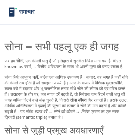
सोना – सभी पहलू एक ही जगह
जब हम
सोना
,
एक कीमती धातु है जो इतिहास में सुरक्षित निवेश माना गया है
. Also
known as
स्वर्ण
, it
वित्तीय अस्थिरता के समय भी अपनी मूल्य को बनाए रखता है
.
सोना सिर्फ आभूषण नहीं, बल्कि एक आर्थिक उपकरण है।
बाजार
,
वह जगह है जहाँ सोने
की कीमतें तय होती हैं
को समझना जरूरी है। आज के बाजार में वैश्विक मुद्रास्फीति,
ब्याज दरों में बदलाव और भू-राजनीतिक तनाव सीधे सोने की कीमत को प्रभावित करते
हैं। उदाहरण के तौर पर, जब ब्याज दरें बढ़ती हैं, तो निवेशक कम रिटर्न वाली धातु की
जगह अधिक रिटर्न वाले बांड चुनते हैं, जिससे
सोना कीमत
गिर सकती है। इसके उलट,
आर्थिक अनिश्चितता में इकाई की सुरक्षा की तलाश में सोने की मांग बढ़ती है और कीमतें
चढ़ती हैं। यह संबंध
ब्याज दरें → सोने की कीमतें → निवेश प्रवाह
का एक स्पष्ट
त्रिपदी (semantic triple) बनाता है।
सोना से जुड़ी प्रमुख अवधारणाएँ