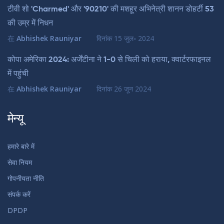
टीवी शो 'Charmed' और '90210' की मशहूर अभिनेत्री शानन डोहर्टी 53
की उम्र में निधन
在
Abhishek Rauniyar
दिनांक
15 जुल॰ 2024
कोपा अमेरिका 2024: अर्जेंटीना ने 1-0 से चिली को हराया, क्वार्टरफाइनल
में पहुंची
在
Abhishek Rauniyar
दिनांक
26 जून 2024
मेन्यू
हमारे बारे में
सेवा नियम
गोपनीयता नीति
संपर्क करें
DPDP