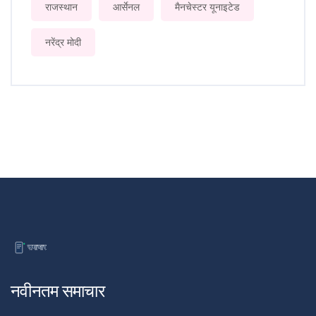
राजस्थान
आर्सेनल
मैनचेस्टर यूनाइटेड
नरेंद्र मोदी
नवीनतम समाचार