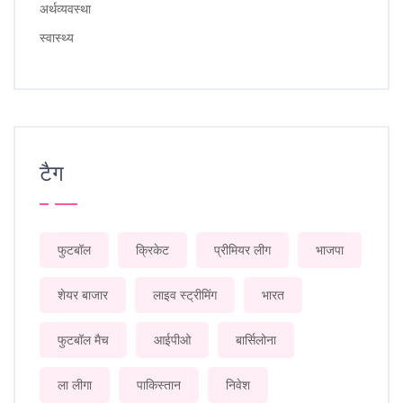
अर्थव्यवस्था
स्वास्थ्य
टैग
फुटबॉल
क्रिकेट
प्रीमियर लीग
भाजपा
शेयर बाजार
लाइव स्ट्रीमिंग
भारत
फुटबॉल मैच
आईपीओ
बार्सिलोना
ला लीगा
पाकिस्तान
निवेश