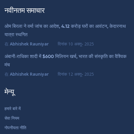
नवीनतम समाचार
ओम बिरला ने वर्मा जांच का आदेश, 4.12 करोड़ घरों का आवंटन, केदारनाथ
यात्रा स्थगित
在
Abhishek Rauniyar
दिनांक
10 अक्तू॰ 2025
अंबानी‑राधिका शादी में $600 मिलियन खर्च, भारत की संस्कृति का वैश्विक
मंच
在
Abhishek Rauniyar
दिनांक
12 अक्तू॰ 2025
मेन्यू
हमारे बारे में
सेवा नियम
गोपनीयता नीति