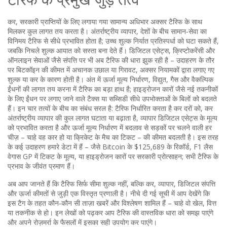
टैरिफ के प्रमुख जुड़े तत्व
कर
,
सरकारी प्राप्तियों के लिए लगाया गया सामान्य अधिभार
अक्सर टैरिफ के साथ
मिलकर कुल लागत तय करता है।
अंतर्राष्ट्रीय व्यापार
,
देशों के बीच सामान‑सेवा का
विनिमय
टैरिफ से सीधे प्रभावित होता है; उच्च शुल्क निर्यात प्रतिस्पर्धा को घटा सकते हैं,
जबकि निचले शुल्क आयात को सस्ता बना देते हैं।
डिजिटल एसेट्स
,
क्रिप्टोकरेंसी और
ऑनलाइन सेवाओं जैसे संपत्ति
पर भी अब टैरिफ की धारा झुक रही है – उदाहरण के तौर
पर बिटकॉइन की कीमत में अचानक उछाल या गिरावट, अक्सर नियामकों द्वारा लगाए गए
शुल्क या कर के कारण होती है। अंत में
ऊर्जा मूल्य निर्धारण
,
विद्युत, गैस और वैकल्पिक
ईंधनों की लागत तय करना
में टैरिफ का बड़ा हाथ है; हाइड्रोजन कारों जैसे नई तकनीकों
के लिए ईंधन पर लगाए जाने वाले टैक्स या सब्सिडी सीधे उपभोक्ताओं के बिलों को बदलते
हैं। इन चार तत्वों के बीच का संबंध सरल है: टैरिफ निर्धारित करता है कर दरों को, कर
अंतर्राष्ट्रीय व्यापार की कुल लागत घटाता या बढ़ाता है, व्यापार डिजिटल एसेट्स के मूल्य
को प्रभावित करता है और ऊर्जा मूल्य निर्धारण में बदलाव से सड़कों पर चलने वाली हर
चीज़ – चाहे वह कार हो या क्रिकेट के मैच का टिकट – की कीमत बदलती है। इस तरह
के कई उदाहरण हमारे डेटा में हैं – जैसे Bitcoin के $125,689 के रिकॉर्ड, F1 लैस
वेगास GP में टिकट के मूल्य, या हाइड्रोजन कारों पर सरकारी प्रोत्साहन; सभी टैरिफ के
प्रभाव के जीवंत प्रमाण हैं।
अब आप जानते हैं कि टैरिफ सिर्फ सीमा शुल्क नहीं, बल्कि कर, व्यापार, डिजिटल संपत्ति
और ऊर्जा कीमतों से जुड़ी एक विस्तृत प्रणाली है। नीचे दी गई सूची में आप देखेंगे कि
इस टैग के तहत कौन‑कौन सी ताज़ा खबरें और विश्लेषण शामिल हैं – चाहे वो खेल, वित्त
या तकनीक से हो। इन लेखों को पढ़कर आप टैरिफ की वास्तविक धारा को समझ पाएंगे
और अपने रोज़मर्रा के फैसलों में इसका सही उपयोग कर पाएंगे।