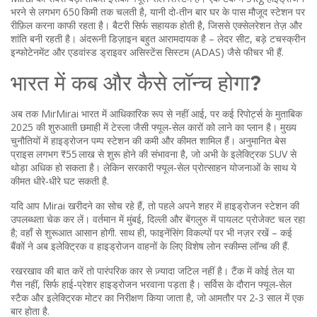
भरने से लगभग 650 किमी तक चलती है, यानी दो-तीन बार घर के पास मौजूद स्टेशन पर
रीफ़िल करना काफी रहता है। बैटरी सिर्फ सहायक होती है, जिससे एक्सेलरेशन तेज़ और
शांति बनी रहती है। अंदरूनी डिज़ाइन बहुत आरामदायक है – लेदर सीट, बड़े टचस्क्रीन
इन्फोटेनमेंट और एडवांस्ड ड्राइवर असिस्टेंस सिस्टम (ADAS) जैसे फीचर भी हैं.
भारत में कब और कैसे लॉन्च होगा?
अब तक MirMirai भारत में आधिकारिक रूप से नहीं आई, पर कई रिपोर्ट्स के मुताबिक
2025 की शुरुआती छमाही में टेस्ला जैसी फ्यूल‑सेल कारों को लाने का प्लान है। मुख्य
चुनौतियों में हाइड्रोजन पम्प स्टेशन की कमी और कीमत शामिल हैं। अनुमानित बेस
प्राइस लगभग ₹55 लाख से शुरू होने की संभावना है, जो अभी के इलेक्ट्रिक SUV से
थोड़ा अधिक हो सकता है। लेकिन सरकारी फ्यूल‑सेल प्रोत्साहन योजनाओं के साथ ये
कीमत धीरे‑धीरे घट सकती है.
यदि आप Mirai खरीदने का सोच रहे हैं, तो पहले अपने शहर में हाइड्रोजन स्टेशन की
उपलब्धता चेक कर लें। वर्तमान में मुंबई, दिल्ली और बेंगलुरु में पायलट प्रोजेक्ट चल रहा
है; वहाँ से शुरूआत आसान होगी. साथ ही, फाइनेंसिंग विकल्पों पर भी नज़र रखें – कई
बैंकों ने अब इलेक्ट्रिक व हाइड्रोजन वाहनों के लिए विशेष लोन स्कीम्स लॉन्च की हैं.
रखरखाव की बात करें तो पारंपरिक कार से ज़्यादा जटिल नहीं है। टैंक में कोई तेल या
गैस नहीं, सिर्फ हाई‑प्रेशर हाइड्रोजन भरवाना पड़ता है। सर्विस के दौरान फ्यूल‑सेल
स्टैक और इलेक्ट्रिक मोटर का निरीक्षण किया जाता है, जो आमतौर पर 2‑3 साल में एक
बार होता है.