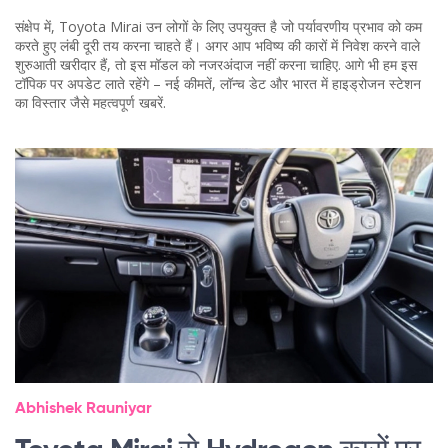
संक्षेप में, Toyota Mirai उन लोगों के लिए उपयुक्त है जो पर्यावरणीय प्रभाव को कम
करते हुए लंबी दूरी तय करना चाहते हैं। अगर आप भविष्य की कारों में निवेश करने वाले
शुरुआती खरीदार हैं, तो इस मॉडल को नजरअंदाज नहीं करना चाहिए. आगे भी हम इस
टॉपिक पर अपडेट लाते रहेंगे – नई कीमतें, लॉन्च डेट और भारत में हाइड्रोजन स्टेशन
का विस्तार जैसे महत्वपूर्ण खबरें.
Abhishek Rauniyar