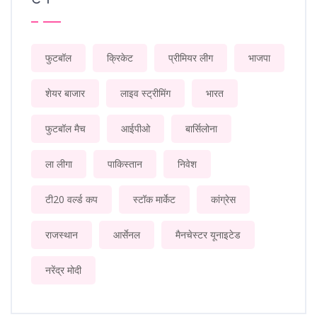
फुटबॉल
क्रिकेट
प्रीमियर लीग
भाजपा
शेयर बाजार
लाइव स्ट्रीमिंग
भारत
फुटबॉल मैच
आईपीओ
बार्सिलोना
ला लीगा
पाकिस्तान
निवेश
टी20 वर्ल्ड कप
स्टॉक मार्केट
कांग्रेस
राजस्थान
आर्सेनल
मैनचेस्टर यूनाइटेड
नरेंद्र मोदी