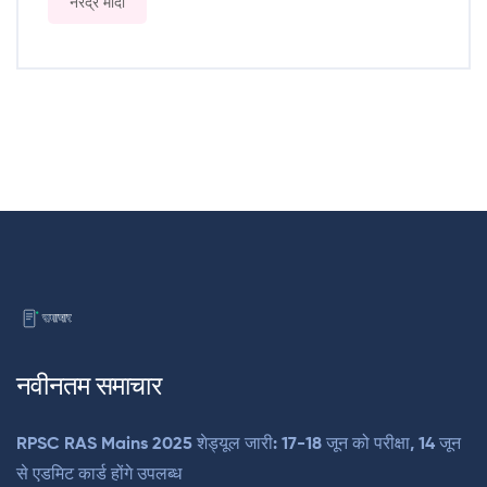
नरेंद्र मोदी
नवीनतम समाचार
RPSC RAS Mains 2025 शेड्यूल जारी: 17-18 जून को परीक्षा, 14 जून
से एडमिट कार्ड होंगे उपलब्ध