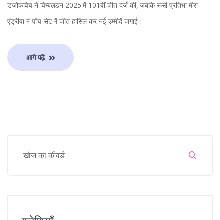
डजोकविच ने विम्बलडन 2025 में 101वीं जीत दर्ज की, जबकि रूसी प्रतिभा मीरा
एंड्रीवा ने पाँच‑सेट में जीत हासिल कर नई उम्मीदें जगाई।
आगे पढ़ें