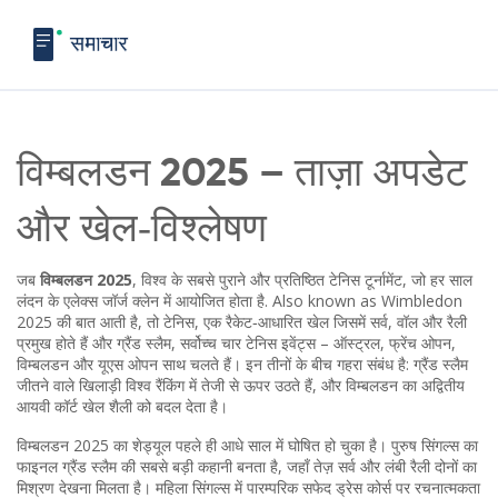
विम्बलडन 2025 – ताज़ा अपडेट
और खेल‑विश्लेषण
जब
विम्बलडन 2025
,
विश्व के सबसे पुराने और प्रतिष्ठित टेनिस टूर्नामेंट, जो हर साल
लंदन के एलेक्स जॉर्ज क्लेन में आयोजित होता है
. Also known as
Wimbledon
2025
की बात आती है, तो
टेनिस
,
एक रैकेट‑आधारित खेल जिसमें सर्व, वॉल और रैली
प्रमुख होते हैं
और
ग्रैंड स्लैम
,
सर्वोच्च चार टेनिस इवेंट्स – ऑस्ट्रल, फ्रेंच ओपन,
विम्बलडन और यूएस ओपन
साथ चलते हैं। इन तीनों के बीच गहरा संबंध है: ग्रैंड स्लैम
जीतने वाले खिलाड़ी विश्व रैंकिंग में तेजी से ऊपर उठते हैं, और विम्बलडन का अद्वितीय
आयवी कॉर्ट खेल शैली को बदल देता है।
विम्बलडन 2025 का शेड्यूल पहले ही आधे साल में घोषित हो चुका है। पुरुष सिंगल्स का
फाइनल ग्रैंड स्लैम की सबसे बड़ी कहानी बनता है, जहाँ तेज़ सर्व और लंबी रैली दोनों का
मिश्रण देखना मिलता है। महिला सिंगल्स में पारम्परिक सफेद ड्रेस कोर्स पर रचनात्मकता