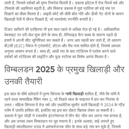
लाती है, जिससे दर्शकों को दृश्य रिचनेस मिलती है। डबल्स इवेंट्स में तेज़ रिवर्स सर्व और
टीमवर्क की अहमियत बढ़ती है, और मिक्स्ड डबल्स में युवा प्रतिभा को बड़े मंच पर
दिखाने का मौका मिलता है। आइवी कोर्ट की धीमी बॉल गति और ऊँची नेट दोनों के कारण
खिलाड़ी रैली में धीरज दिखाते हैं, जो फायदेमंद रणनीति बनाती है।
टिकट खरीदने की प्रक्रिया भी इस साल पहले से अधिक तेज़ हो गई है। आधिकारिक
वेबसाइट पर प्री‑सेल शुरू होने के साथ ही, वेरिफाइड फैन क्लब के सदस्य पहले दो
हफ्तों में अपनी सीट सुनिश्चित कर सकते हैं। अगर आप पहली बार जाते हैं, तो आवरण
बी2सी (B2C) पैकेज में ट्रांसपोर्ट, होटल और मैच पास शामिल होते हैं, जिससे आपका
अनुभव आसान बनता है। साथ ही, आधी रात के बाद स्टेडियम में प्रवेश करने वाले
दर्शकों को स्टेडियम की लाइटिंग और फूड स्टॉल्स का विशेष आनंद मिलता है।
विम्बलडन 2025 के प्रमुख खिलाड़ी और
उनकी तैयारी
इस साल के शीर्ष दावेदारों में पुरुष सिंगल्स के
नामी खिलाड़ी
शामिल हैं, जैसे कि फॉर्म में
रहने वाला साप्ताहिक रैंकिंग नंबर 2, जो पिछले साल के फाइनल में हार कर निराशा से
उभरा। महिला सिंगल्स में तेज़ सर्व और एथलेटिक मूवमेंट वाली खिलाड़ी ने 2024 के ग्रैंड
स्लैम में उपाधि हासिल की, इसलिए वह इस बार दोहरा खिताब लेकर आ सकती है।
डबल्स में युवा जोड़ी ने रजतवीर इंटरनेशनल में तीन सेट जीत कर अपना नाम बनाया है,
और अब उनका लक्ष्य विम्बलडन पर धूम मचाना है। इनके अलावा, कई उभरते हुए
खिलाड़ी क्वालीफ़ायर राउंड में आश्चर्यजनक जीत के साथ बड़े नाम बन चुके हैं, जिससे