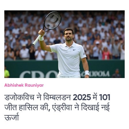
Abhishek Rauniyar
डजोकविच ने विम्बलडन 2025 में 101
जीत हासिल की, एंड्रीवा ने दिखाई नई
ऊर्जा