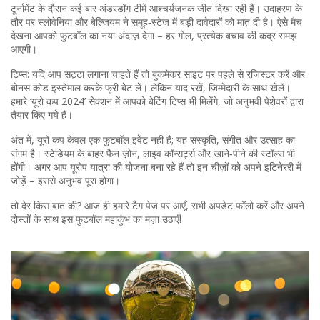
टूर्नामेंट के दौरान कई बार अंडरडॉग टीमें आश्चर्यजनक जीत दिखा रही हैं। उदाहरण के
तौर पर स्लोवेनिया और बेल्जियम ने समूह‑स्टेज में बड़ी दावेदारों को मात दी है। ऐसे मैच
देखना आपको फुटबॉल का नया अंदाज़ देगा – हर गोल, प्रत्येक बचाव की कद्र समझ
आएगी।
टिप्स: यदि आप सट्टा लगाना चाहते हैं तो बुकमेकर साइट पर पहले से रजिस्टर करें और
बोनस कोड इस्तेमाल करके फ्री बेट लें। लेकिन याद रखें, जिम्मेदारी के साथ खेलें।
हमारे ‘यूरो कप 2024’ सेक्शन में आपको बेटिंग टिप्स भी मिलेंगे, जो अनुभवी पेशेवरों द्वारा
तैयार किए गये हैं।
अंत में, यूरो कप केवल एक फुटबॉल इवेंट नहीं है; यह संस्कृति, संगीत और उत्साह का
संगम है। स्टेडियम के बाहर फैन ज़ोन, लाइव कॉन्सर्ट्स और खाने‑पीने की स्टॉल्स भी
होंगी। अगर आप यूरोप यात्रा की योजना बना रहे हैं तो इन चीज़ों को अपने इटिनेररी में
जोड़ें – इससे अनुभव पूरा होगा।
तो देर किस बात की? आज ही हमारे टैग पेज पर आएँ, सभी अपडेट फॉलो करें और अपने
दोस्तों के साथ इस फुटबॉल महाकुंभ का मज़ा उठाएँ!