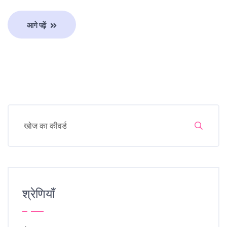
आगे पढ़ें
श्रेणियाँ