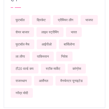
फुटबॉल
क्रिकेट
प्रीमियर लीग
भाजपा
शेयर बाजार
लाइव स्ट्रीमिंग
भारत
फुटबॉल मैच
आईपीओ
बार्सिलोना
ला लीगा
पाकिस्तान
निवेश
टी20 वर्ल्ड कप
स्टॉक मार्केट
कांग्रेस
राजस्थान
आर्सेनल
मैनचेस्टर यूनाइटेड
नरेंद्र मोदी