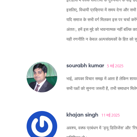
इसलिए, विधायी प्रक्रिया में समय देना और सभ
यदि समाज के सभी वर्ग मिलकर इस पर चर्चा कर
अंततः, हमें इस मुद्दे को भावनात्मक नहीं बल्कि
यही रणनीति न केवल अल्पसंख्यकों के हित को सुर
sourabh kumar
5 मई 2025
भाई, आपका विचार समझ में आता है लेकिन शायद ह
सभी पक्षों को सुनना जरूरी है, तभी समाधान मिल
khajan singh
11 मई 2025
अवश्य, वक्फ प्रबंधन में 'ड्यू डिलिजेंस' और 'र