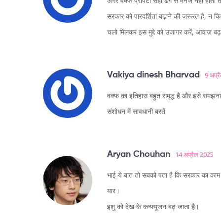
अगर वक्फ प्रॉपर्टी सही ढंग से मैनेज नहीं होती
सरकार को पारदर्शिता बढ़ाने की जरूरत है, न 
चलो मिलकर इस मुद्दे को उजागर करें, आवाज़ बढ
Vakiya dinesh Bharvad
9 अप्र
वक्फ का इतिहास बहुत समृद्ध है और इसे समझना 
संशोधन में सावधानी बरतें
Aryan Chouhan
14 अप्रैल 2025
भाई ये बात तो सबको पता है कि सरकार का काम 
यार।
इशु को देख के कन्फ्यूजन बढ़ जाता है।