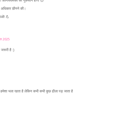
 तो अल्पसंख्यकों को नुकसान होगा 😔
कि अधिकार छीनने की।
़ाओ! 💪
ैल 2025
जरूरी है :)
हमेशा भला रहता है लेकिन कभी कभी कुछ ढीला पड़ जाता है