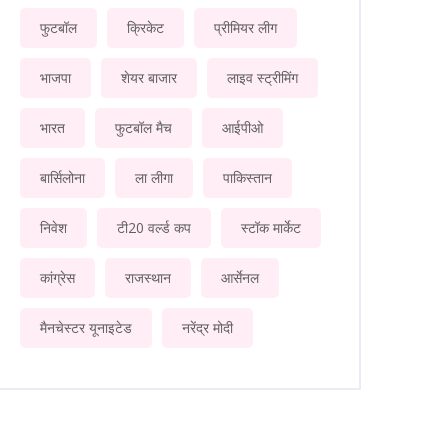
फुटबॉल
क्रिकेट
प्रीमियर लीग
भाजपा
शेयर बाजार
लाइव स्ट्रीमिंग
भारत
फुटबॉल मैच
आईपीओ
बार्सिलोना
ला लीगा
पाकिस्तान
निवेश
टी20 वर्ल्ड कप
स्टॉक मार्केट
कांग्रेस
राजस्थान
आर्सेनल
मैनचेस्टर यूनाइटेड
नरेंद्र मोदी