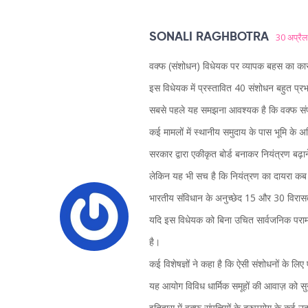
SONALI RAGHBOTRA
30 अप्रै
वक्फ (संशोधन) विधेयक पर व्यापक बहस का क
इस विधेयक में प्रस्तावित 40 संशोधन बहुत प्र
सबसे पहले यह समझना आवश्यक है कि वक्फ संपत्
कई मामलों में स्थानीय समुदाय के पास भूमि के अधिक
सरकार द्वारा एकीकृत बोर्ड बनाकर नियंत्रण बढ़ाने
लेकिन यह भी सच है कि नियंत्रण का दायरा कब 
भारतीय संविधान के अनुच्छेद 15 और 30 विरासत 
यदि इस विधेयक को बिना उचित सार्वजनिक पराम
है।
कई विशेषज्ञों ने कहा है कि ऐसी संशोधनों के ल
यह आयोग विविध धार्मिक समूहों की आवाज़ को 
इतिहास में वक्फ संपत्तियों के दुरुपयोग के कई उद