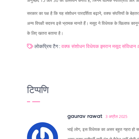
अनुच्छेद 15 और 30 का उल्लंघन करता है, जिनमें धार्मिक स्वतंत्रता और अ
सरकार का पक्ष है कि यह संशोधन पारदर्शिता बढ़ाने, वक्फ संपत्तियों के 
अन्य विपक्षी सदस्य इसे भ्रामक मानते हैं। मसूद ने विधेयक के खिलाफ कानू
के लिए खतरा बताया है।
लोकप्रिय टैग :
वक्फ संशोधन विधेयक
इमरान मसूद
संविधान 
टिप्पणि
gaurav rawat
3 अप्रैल 2025
भाई लोग, इस विधेयक का असर बहुत गहरा हो स