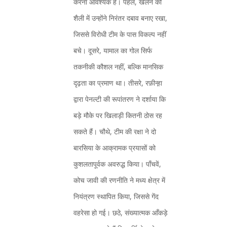
करना आवश्यक है। पहले, खेलने की
शैली में उन्होंने निरंतर दबाव बनाए रखा,
जिससे विरोधी टीम के पास विकल्प नहीं
बचे। दूसरे, यामाल का गोल सिर्फ
तकनीकी कौशल नहीं, बल्कि मानसिक
दृढ़ता का प्रमाण था। तीसरे, रफ़ीन्ह़ा
द्वारा पेनल्टी की रूपांतरण ने दर्शाया कि
बड़े मौके पर खिलाड़ी कितनी ठोस रह
सकते हैं। चौथे, टीम की रक्षा ने दो
बारसिया के आक्रामक प्रयासों को
कुशलतापूर्वक अवरुद्ध किया। पाँचवें,
कोच जावी की रणनीति ने मध्य क्षेत्र में
नियंत्रण स्थापित किया, जिससे गेंद
वहरेसा हो गई। छठे, संख्यात्मक आँकड़े