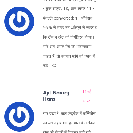
• कुल शॉट्स: 18, ऑन‑टार्गेट 11 •
पेनल्टी converted: 1 • पॉजेशन
56 % से ऊपर इन आँकड़ों से स्पष्ट है
कि टीम ने खेल को नियंत्रित किया।
यदि आप अगले मैच की भविष्यवाणी
चाहते हैं, तो वर्तमान फॉर्म को ध्यान में
रखें। 😊
14 मई
Ajit Navraj
Hans
2024
यार देखा रे, बॉल कंट्रोल में बार्सिलोना
का लेवल हाई था, हर पास में सटीकता।
गोल की तैयारी में दिक्कत नहीं रही,