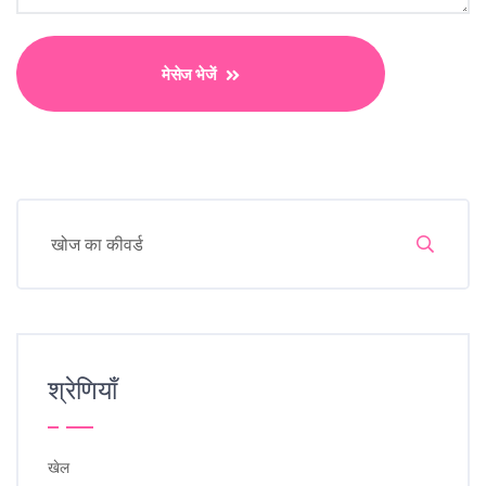
मेसेज भेजें
श्रेणियाँ
खेल