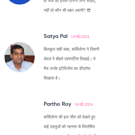
है! फैंस को इससे प्रेरणा लेनी चाहिए,
नहीं तो कौन सी लहर आएगी? 😎
Satya Pal
14 मई 2024
बिलकुल सही कहा, बार्सिलोना ने दिमागी
लेवल पे बौहते एक्स्पर्टिस दिखाई। ये
मैच उनके इंटेलिजेंस का डीप्रोफ
दिखाता है।
Partho Roy
14 मई 2024
बार्सिलोना की इस जीत को देखते हुए
कई पहलुओं को गहनता से विश्लेषित