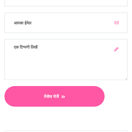
मेसेज भेजें