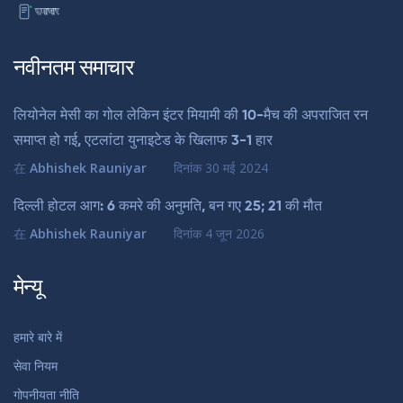
नवीनतम समाचार
लियोनेल मेसी का गोल लेकिन इंटर मियामी की 10-मैच की अपराजित रन
समाप्त हो गई, एटलांटा युनाइटेड के खिलाफ 3-1 हार
在
Abhishek Rauniyar
दिनांक
30 मई 2024
दिल्ली होटल आग: 6 कमरे की अनुमति, बन गए 25; 21 की मौत
在
Abhishek Rauniyar
दिनांक
4 जून 2026
मेन्यू
हमारे बारे में
सेवा नियम
गोपनीयता नीति