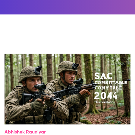
Abhishek Rauniyar