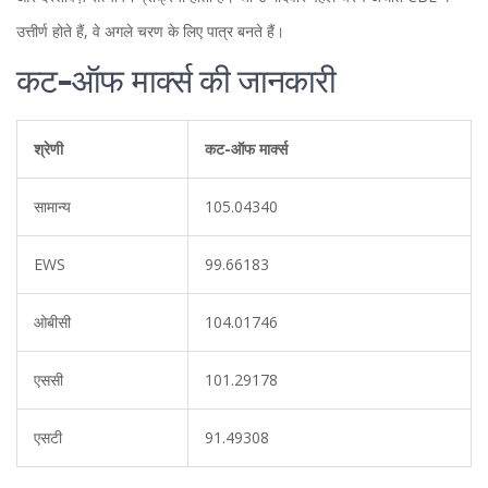
उत्तीर्ण होते हैं, वे अगले चरण के लिए पात्र बनते हैं।
कट-ऑफ मार्क्स की जानकारी
श्रेणी
कट-ऑफ मार्क्स
सामान्य
105.04340
EWS
99.66183
ओबीसी
104.01746
एससी
101.29178
एसटी
91.49308