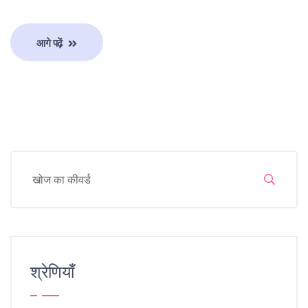
आगे पढ़ें
श्रेणियाँ