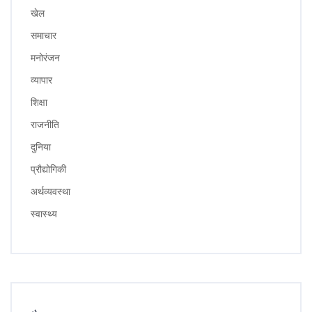
खेल
समाचार
मनोरंजन
व्यापार
शिक्षा
राजनीति
दुनिया
प्रौद्योगिकी
अर्थव्यवस्था
स्वास्थ्य