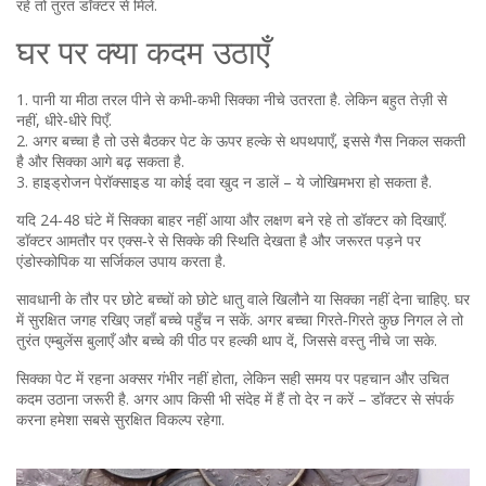
रहे तो तुरंत डॉक्टर से मिलें.
घर पर क्या कदम उठाएँ
1. पानी या मीठा तरल पीने से कभी‑कभी सिक्का नीचे उतरता है. लेकिन बहुत तेज़ी से
नहीं, धीरे‑धीरे पिएँ.
2. अगर बच्चा है तो उसे बैठकर पेट के ऊपर हल्के से थपथपाएँ, इससे गैस निकल सकती
है और सिक्का आगे बढ़ सकता है.
3. हाइड्रोजन पेरॉक्साइड या कोई दवा खुद न डालें – ये जोखिमभरा हो सकता है.
यदि 24‑48 घंटे में सिक्का बाहर नहीं आया और लक्षण बने रहे तो डॉक्टर को दिखाएँ.
डॉक्टर आमतौर पर एक्स‑रे से सिक्के की स्थिति देखता है और जरूरत पड़ने पर
एंडोस्कोपिक या सर्जिकल उपाय करता है.
सावधानी के तौर पर छोटे बच्चों को छोटे धातु वाले खिलौने या सिक्का नहीं देना चाहिए. घर
में सुरक्षित जगह रखिए जहाँ बच्चे पहुँच न सकें. अगर बच्चा गिरते‑गिरते कुछ निगल ले तो
तुरंत एम्बुलेंस बुलाएँ और बच्चे की पीठ पर हल्की थाप दें, जिससे वस्तु नीचे जा सके.
सिक्का पेट में रहना अक्सर गंभीर नहीं होता, लेकिन सही समय पर पहचान और उचित
कदम उठाना जरूरी है. अगर आप किसी भी संदेह में हैं तो देर न करें – डॉक्टर से संपर्क
करना हमेशा सबसे सुरक्षित विकल्प रहेगा.