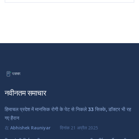
नवीनतम समाचार
हिमाचल प्रदेश में मानसिक रोगी के पेट से निकले 33 सिक्के, डॉक्टर भी रह
गए हैरान
在
Abhishek Rauniyar
दिनांक
21 अप्रैल 2025