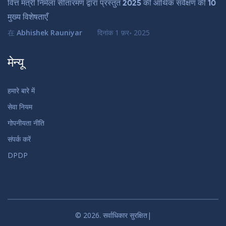
वित्त मंत्री निर्मला सीतारमण द्वारा प्रस्तुत 2025 की आर्थिक सर्वेक्षण की 10
मुख्य विशेषताएँ
在
Abhishek Rauniyar
दिनांक
1 फ़र॰ 2025
मेन्यू
हमारे बारे में
सेवा नियम
गोपनीयता नीति
संपर्क करें
DPDP
© 2026. सर्वाधिकार सुरक्षित|