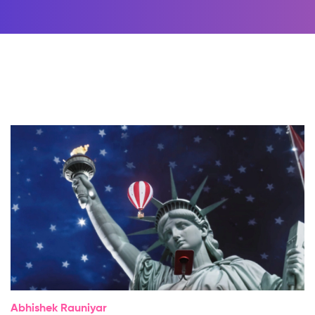
Abhishek Rauniyar