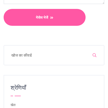
मेसेज भेजें
श्रेणियाँ
खेल