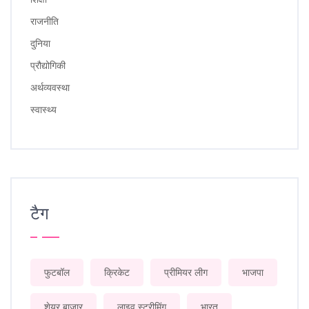
राजनीति
दुनिया
प्रौद्योगिकी
अर्थव्यवस्था
स्वास्थ्य
टैग
फुटबॉल
क्रिकेट
प्रीमियर लीग
भाजपा
शेयर बाजार
लाइव स्ट्रीमिंग
भारत