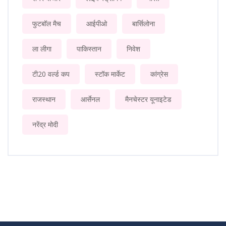
फुटबॉल मैच
आईपीओ
बार्सिलोना
ला लीगा
पाकिस्तान
निवेश
टी20 वर्ल्ड कप
स्टॉक मार्केट
कांग्रेस
राजस्थान
आर्सेनल
मैनचेस्टर यूनाइटेड
नरेंद्र मोदी