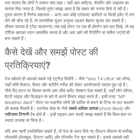
पता चलता कि लोगों ने उसपर क्या कहा। यहाँ आप कमेंट्स, शेयरिंग और लाइक्स का
सारांश मिल जाता है, जिससे तुरंत समझ आता है कि खबर को जनता कैसे ले रही है।
दूसरा कारण है निर्णय‑सहायता – अगर आप कोई प्रोडक्ट खरीदने या किसी इवेंट में भाग
लेने की सोच रहे हैं, तो वास्तविक यूज़र अनुभव पढ़कर बेहतर चुनाव कर सकते हैं।
तीसरा फायदा है ट्रेंड पहचानना; जब कई पोस्ट पर एक ही हॅशटैग बार-बार दिखे, तो वह
टॉपिक आपका ध्यान आकर्षित करता है और आप आगे की रिपोर्टिंग या मार्केट स्ट्रेटेजी
बना सकते हैं।
कैसे देखें और समझें पोस्ट की
प्रतिक्रियाएं?
पेज खोलते ही आपको सबसे नई एंट्रीज़ मिलेंगी – जैसे "Vivo T4 Ultra" का लॉन्च,
जहाँ फॉर्म‑फैक्टर, कैमरा और चार्जिंग स्पीड को लेकर उपयोगकर्ता सवाल पूछ रहे हैं।
नीचे दिए बटन पर क्लिक करके आप सीधे कमेंट सेक्शन देख सकते हैं, जहाँ लोग कीमत,
बैटरी लाइफ़ और डिज़ाइन के बारे में अपने विचार साझा करते हैं। इसी तरह "MP
Weather Alert" पोस्ट पर स्थानीय लोगों की बारिश से बचने के टिप्स या रूट बदलने
की सलाह मिलती है। प्रत्येक लेख के नीचे
सबसे अधिक लायक
(most liked) और
नवीनतम टिप्पणी
टैब होते हैं – इन्हें पढ़कर आप जल्दी समझ सकते हैं कि किस बात पर
ज़्यादा उत्साह या चिंता है।
यदि आप गहरी एनालिसिस चाहते हैं, तो पेज के ऊपर दिये गए
फ़िल्टर विकल्प
से तारीख,
प्लेटफ़ॉर्म (फ़ेसबुक, ट्विटर आदि) और एंगेजमेंट रेंज चुन सकते हैं। इससे आपको वही