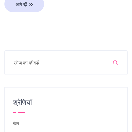
आगे पढ़ें
श्रेणियाँ
खेल