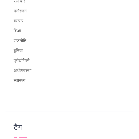
समाचार
मनोरंजन
व्यापार
शिक्षा
राजनीति
दुनिया
प्रौद्योगिकी
अर्थव्यवस्था
स्वास्थ्य
टैग