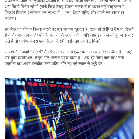
अपडेट हो जाती है, इसलिए आपको हमेशा सबसे ताज़ा जानकारी मिलती रहती है। अगर
आप किसी विशेष श्रेणी (जैसे सिर्फ टेक) देखना चाहते हैं तो ऊपर बाएँ साइडबार में
फ़िल्टर विकल्प इस्तेमाल कर सकते हैं – बस "टेक" चुनिए और बाकी सब ग़ायब हो
जाएगा।
हर लेख का शीर्षक क्लिक करने पर पूरा विवरण खुलता है, साथ ही संबंधित टैग भी दिखते
हैं ताकि आप समान विषयों को आसानी से खोज सकें। यदि आप इस पेज को बुकमार्क कर
लेते हैं तो भविष्य में बस एक क्लिक में सभी नवीनतम अपडेट मिलेंगे।
सारांश में, "अदानि पोर्ट्स" टैग पेज आपके लिये एक छोटा समाचार डेस्क जैसा है – जहाँ
सब कुछ व्यवस्थित, ताज़ा और आसान पहुँच वाला है। अब देर किस बात की? नीचे
स्क्रॉल कर अपने पसंदीदा लेख पढ़िए और हर नई ख़बर से जुड़े रहें।