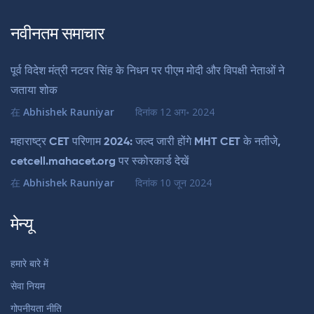
नवीनतम समाचार
पूर्व विदेश मंत्री नटवर सिंह के निधन पर पीएम मोदी और विपक्षी नेताओं ने
जताया शोक
在
Abhishek Rauniyar
दिनांक
12 अग॰ 2024
महाराष्ट्र CET परिणाम 2024: जल्द जारी होंगे MHT CET के नतीजे,
cetcell.mahacet.org पर स्कोरकार्ड देखें
在
Abhishek Rauniyar
दिनांक
10 जून 2024
मेन्यू
हमारे बारे में
सेवा नियम
गोपनीयता नीति