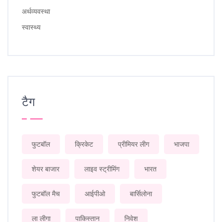
अर्थव्यवस्था
स्वास्थ्य
टैग
फुटबॉल
क्रिकेट
प्रीमियर लीग
भाजपा
शेयर बाजार
लाइव स्ट्रीमिंग
भारत
फुटबॉल मैच
आईपीओ
बार्सिलोना
ला लीगा
पाकिस्तान
निवेश