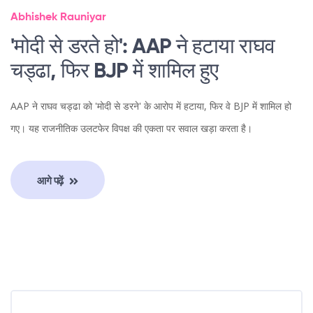
Abhishek Rauniyar
'मोदी से डरते हो': AAP ने हटाया राघव
चड्ढा, फिर BJP में शामिल हुए
AAP ने राघव चड्ढा को 'मोदी से डरने' के आरोप में हटाया, फिर वे BJP में शामिल हो
गए। यह राजनीतिक उलटफेर विपक्ष की एकता पर सवाल खड़ा करता है।
आगे पढ़ें