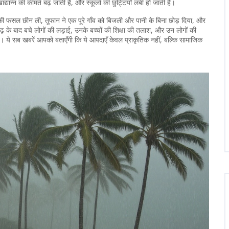
ान्न की कीमतें बढ़ जाती हैं, और स्कूलों की छुट्टियाँ लंबी हो जाती हैं।
ी फसल छीन ली, तूफान ने एक पूरे गाँव को बिजली और पानी के बिना छोड़ दिया, और
ाढ़ के बाद बचे लोगों की लड़ाई, उनके बच्चों की शिक्षा की तलाश, और उन लोगों की
ी। ये सब खबरें आपको बताएँगी कि ये आपदाएँ केवल प्राकृतिक नहीं, बल्कि सामाजिक