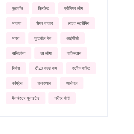
फुटबॉल
क्रिकेट
प्रीमियर लीग
भाजपा
शेयर बाजार
लाइव स्ट्रीमिंग
भारत
फुटबॉल मैच
आईपीओ
बार्सिलोना
ला लीगा
पाकिस्तान
निवेश
टी20 वर्ल्ड कप
स्टॉक मार्केट
कांग्रेस
राजस्थान
आर्सेनल
मैनचेस्टर यूनाइटेड
नरेंद्र मोदी