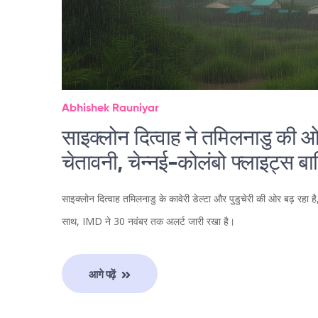
Abhishek Rauniyar
साइक्लोन दित्वाह ने तमिलनाडु की ओर
चेतावनी, चेन्नई-कोलंबो फ्लाइट्स ब
साइक्लोन दित्वाह तमिलनाडु के कावेरी डेल्टा और पुडुचेरी की ओर बढ़ रहा ह
साथ, IMD ने 30 नवंबर तक अलर्ट जारी रखा है।
आगे पढ़ें