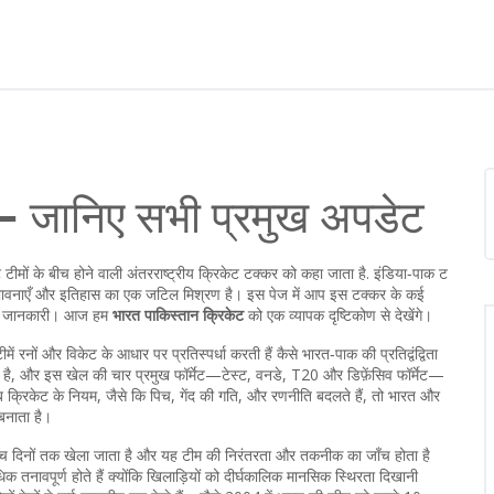
 – जानिए सभी प्रमुख अपडेट
 टीमों के बीच होने वाली अंतरराष्ट्रीय क्रिकेट टक्कर को कहा जाता है
.
इंडिया‑पाक ट
ड़ें, भावनाएँ और इतिहास का एक जटिल मिश्रण है। इस पेज में आप इस टक्कर के कई
ं की जानकारी। आज हम
भारत पाकिस्तान क्रिकेट
को एक व्यापक दृष्टिकोण से देखेंगे।
ें रनों और विकेट के आधार पर प्रतिस्पर्धा करती हैं
कैसे भारत‑पाक की प्रतिद्वंद्विता
ाता है, और इस खेल की चार प्रमुख फॉर्मेट—टेस्ट, वनडे, T20 और डिफ़ेंसिव फॉर्मेट—
 क्रिकेट के नियम, जैसे कि पिच, गेंद की गति, और रणनीति बदलते हैं, तो भारत और
बनाता है।
ं पाँच दिनों तक खेला जाता है और यह टीम की निरंतरता और तकनीक का जाँच होता है
तनावपूर्ण होते हैं क्योंकि खिलाड़ियों को दीर्घकालिक मानसिक स्थिरता दिखानी