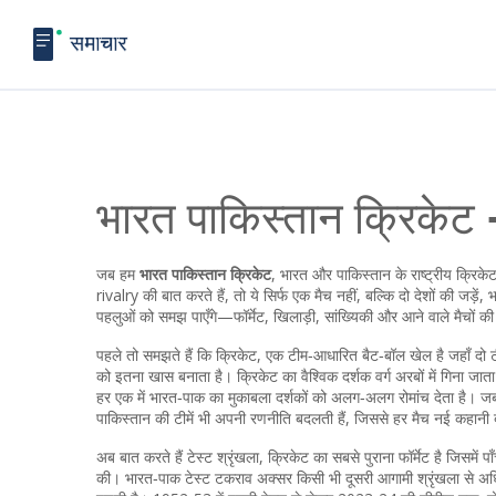
भारत पाकिस्तान क्रिकेट
जब हम
भारत पाकिस्तान क्रिकेट
,
भारत और पाकिस्तान के राष्ट्रीय क्रिकेट
rivalry
की बात करते हैं, तो ये सिर्फ एक मैच नहीं, बल्कि दो देशों की ज
पहलुओं को समझ पाएँगे—फॉर्मेट, खिलाड़ी, सांख्यिकी और आने वाले मैचो
पहले तो समझते हैं कि
क्रिकेट
,
एक टीम‑आधारित बैट‑बॉल खेल है जहाँ दो टीम
को इतना खास बनाता है। क्रिकेट का वैश्विक दर्शक वर्ग अरबों में गिना ज
हर एक में भारत‑पाक का मुकाबला दर्शकों को अलग‑अलग रोमांच देता है। जब
पाकिस्तान की टीमें भी अपनी रणनीति बदलती हैं, जिससे हर मैच नई कहानी 
अब बात करते हैं
टेस्ट श्रृंखला
,
क्रिकेट का सबसे पुराना फॉर्मेट है जिसमे
की। भारत‑पाक टेस्ट टकराव अक्सर किसी भी दूसरी आगामी श्रृंखला से अधिक 