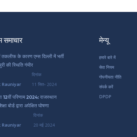
म समाचार
मेन्यू
ें तकलीफ के कारण एम्स दिल्ली में भर्ती
हमारे बारे में
चुरी की स्थिति गंभीर
सेवा नियम
दिनांक
गोपनीयता नीति
k Rauniyar
11 सित॰ 2024
संपर्क करें
DPDP
ा 12वीं परिणाम 2024: राजस्थान
क्षा बोर्ड द्वारा अपेक्षित घोषणा
दिनांक
k Rauniyar
20 मई 2024