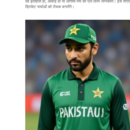
वह इतिहास हो, आँकड़े हों या आगामी मैच की प्री‑दिव्य जानकारी। इस संग्रह 
क्रिकेट चर्चाओं को रोचक बनायेंगे।