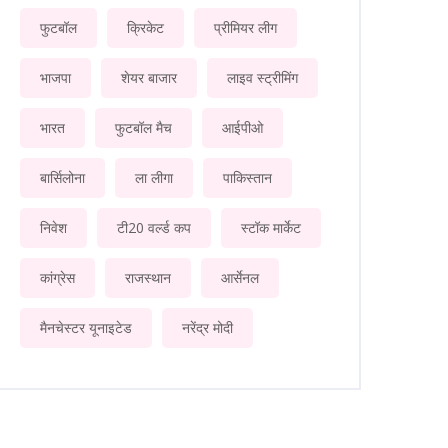
फुटबॉल
क्रिकेट
प्रीमियर लीग
भाजपा
शेयर बाजार
लाइव स्ट्रीमिंग
भारत
फुटबॉल मैच
आईपीओ
बार्सिलोना
ला लीगा
पाकिस्तान
निवेश
टी20 वर्ल्ड कप
स्टॉक मार्केट
कांग्रेस
राजस्थान
आर्सेनल
मैनचेस्टर यूनाइटेड
नरेंद्र मोदी