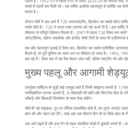
पड़ती है। 1952‑53 में पहली टेस्ट से लेकर 2023‑24 की सीरीज़ तक, दोन
सालों में पहली बार मिली थी। यह फॉर्मेट इसलिए महत्त्वपूर्ण है क्योंकि यह दोन
करता है।
भोजन‑पेशी में अब आते हैं
T20 अंतरराष्ट्रीय
,
क्रिकेट का सबसे छोटा फॉर्मेट
स्कोर होते हैं
। T20 ने भारत‑पाक टकराव को नई ऊर्जा दी है। इस फॉर्मेट में 
तीव्रता से परिपूर्ण विवेचन मिलता है। 2007 में पहला T20 विश्व कप कभी 
ऑस्ट्रेलिया, दक्षिण अफ्रीका और इंग्लैंड जैसी टीमों के साथ भी प्रतिस्पर्धा
एक और महत्वपूर्ण इकाई है
विश्व कप
,
क्रिकेट का सबसे प्रतिष्ठित अंतरराष्ट
मिलते हैं, तो पूरी दुनिया का ध्यान उन पर केंद्रित हो जाता है। 1992, 1996 औ
बस गई हैं। विश्व कप में यह मैच केवल अंक नहीं, बल्कि राष्ट्रीय गर्व और
मुख्य पहलू और आगामी शेड्य
उपर्युक्त फॉर्मेट्स से जुड़ी कई प्रमुख बातें हैं जिन्हें समझना जरूरी है: 1
मनोवैज्ञानिक प्रभाव डालते हैं, 3) खिलाड़ी की फ़ॉर्म और फिटनेस खेल के प
आँकड़े और खिलाड़ी विश्लेषण के साथ देख सकेंगे।
जैसे ही नई श्रृंखला, टूर या टॉपिक प्रकाशित होते हैं, हम तुरंत अपडेट डालत
ज्ञान को और गहरा कर देंगे। चाहे आप एक दीवाना फैन हों या सिर्फ खेल के
अब आगे बढ़ते हैं और इस टैग के तहत संकलित लेखों में डुबकी लगाते हैं—