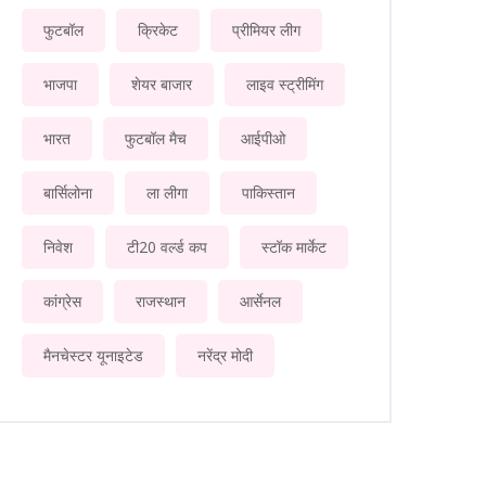
फुटबॉल
क्रिकेट
प्रीमियर लीग
भाजपा
शेयर बाजार
लाइव स्ट्रीमिंग
भारत
फुटबॉल मैच
आईपीओ
बार्सिलोना
ला लीगा
पाकिस्तान
निवेश
टी20 वर्ल्ड कप
स्टॉक मार्केट
कांग्रेस
राजस्थान
आर्सेनल
मैनचेस्टर यूनाइटेड
नरेंद्र मोदी