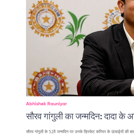
Abhishek Rauniyar
सौरव गांगुली का जन्मदिन: दादा के अ
सौरव गांगुली के 52वें जन्मदिन पर उनके क्रिकेट करियर के ऊंचाईयों की बात 