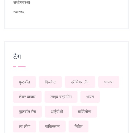
अर्थव्यवस्था
स्वास्थ्य
टैग
फुटबॉल
क्रिकेट
प्रीमियर लीग
भाजपा
शेयर बाजार
लाइव स्ट्रीमिंग
भारत
फुटबॉल मैच
आईपीओ
बार्सिलोना
ला लीगा
पाकिस्तान
निवेश