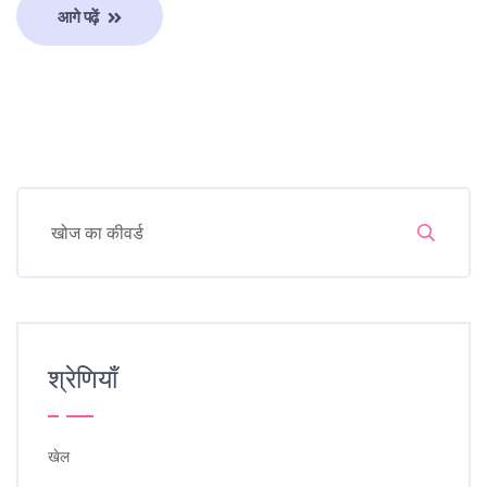
आगे पढ़ें
श्रेणियाँ
खेल