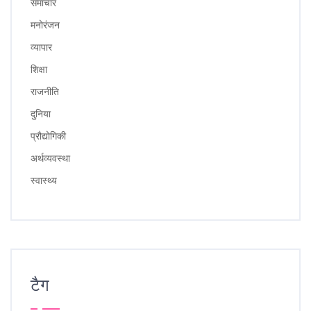
समाचार
मनोरंजन
व्यापार
शिक्षा
राजनीति
दुनिया
प्रौद्योगिकी
अर्थव्यवस्था
स्वास्थ्य
टैग