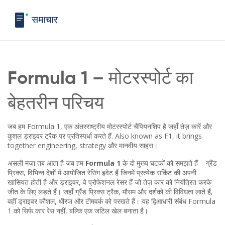
Formula 1 – मोटरस्पोर्ट का
बेहतरीन परिचय
जब हम
Formula 1
,
एक अंतरराष्ट्रीय मोटरस्पोर्ट चैंपियनशिप है जहाँ तेज़ कारें और
कुशल ड्राइवर ट्रैक पर प्रतिस्पर्धा करते हैं
. Also known as
F1
, it brings
together engineering, strategy और मानवीय साहस।
असली मज़ा तब आता है जब हम
Formula 1
के दो मुख्य घटकों को समझते हैं –
ग्रैंड
प्रिक्स
,
विभिन्न देशों में आयोजित रेसिंग इवेंट हैं जिनमें प्रत्येक सर्किट की अपनी
खासियत होती है
और
ड्राइवर
,
वे प्रोफेशनल रेसर हैं जो तेज़ कार को नियंत्रित करके
जीत के लिए लड़ते हैं
। जहाँ ग्रैंड प्रिक्स ट्रैक, मौसम और दर्शकों की विविधता लाते हैं,
वहीं ड्राइवर कौशल, धीरज और टीमवर्क को परखते हैं। यह द्विआधारी संबंध Formula
1 को सिर्फ कार रेस नहीं, बल्कि एक जटिल खेल बनाता है।