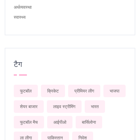
अर्थव्यवस्था
स्वास्थ्य
टैग
फुटबॉल
क्रिकेट
प्रीमियर लीग
भाजपा
शेयर बाजार
लाइव स्ट्रीमिंग
भारत
फुटबॉल मैच
आईपीओ
बार्सिलोना
ला लीगा
पाकिस्तान
निवेश