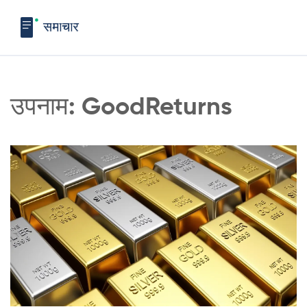
उपनाम: GoodReturns