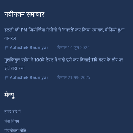
नवीनतम समाचार
इटली की PM जियोर्जिया मेलोनी ने 'नमस्ते' कर किया स्वागत, वीडियो हुआ
वायरल
在
Abhishek Rauniyar
दिनांक
14 जून 2024
मुशफिकुर रहीम ने 100वें टेस्ट में सदी पूरी कर दिखाई 11वें बैटर के तौर पर
इतिहास रचा
在
Abhishek Rauniyar
दिनांक
21 नव॰ 2025
मेन्यू
हमारे बारे में
सेवा नियम
गोपनीयता नीति