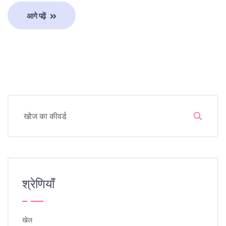
आगे पढ़ें
श्रेणियाँ
खेल