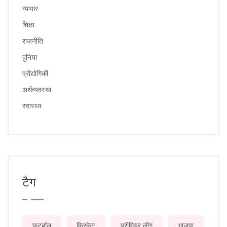
व्यापार
शिक्षा
राजनीति
दुनिया
प्रौद्योगिकी
अर्थव्यवस्था
स्वास्थ्य
टैग
फुटबॉल
क्रिकेट
प्रीमियर लीग
भाजपा