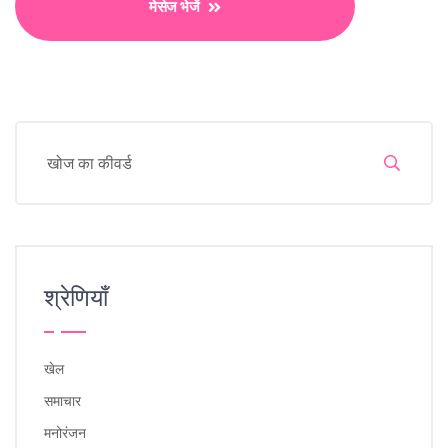
मेसेज भेजें
श्रेणियाँ
खेल
समाचार
मनोरंजन