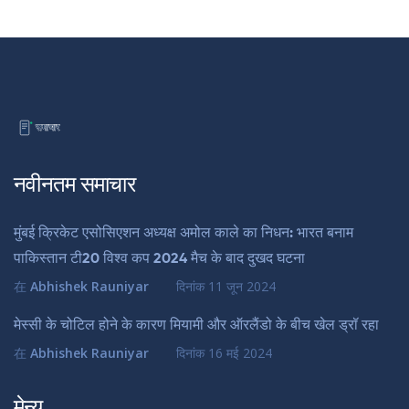
नवीनतम समाचार
मुंबई क्रिकेट एसोसिएशन अध्यक्ष अमोल काले का निधन: भारत बनाम
पाकिस्तान टी20 विश्व कप 2024 मैच के बाद दुखद घटना
在
Abhishek Rauniyar
दिनांक
11 जून 2024
मेस्सी के चोटिल होने के कारण मियामी और ऑरलैंडो के बीच खेल ड्रॉ रहा
在
Abhishek Rauniyar
दिनांक
16 मई 2024
मेन्यू