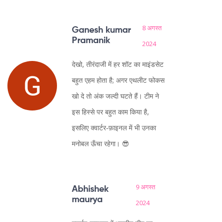
8 अगस्त
Ganesh kumar
Pramanik
2024
देखो, तीरंदाजी में हर शॉट का माइंडसेट
बहुत एहम होता है; अगर एथलीट फोकस
खो दे तो अंक जल्दी घटते हैं। टीम ने
इस हिस्से पर बहुत काम किया है,
इसलिए क्वार्टर‑फ़ाइनल में भी उनका
मनोबल ऊँचा रहेगा। 😎
9 अगस्त
Abhishek
maurya
2024