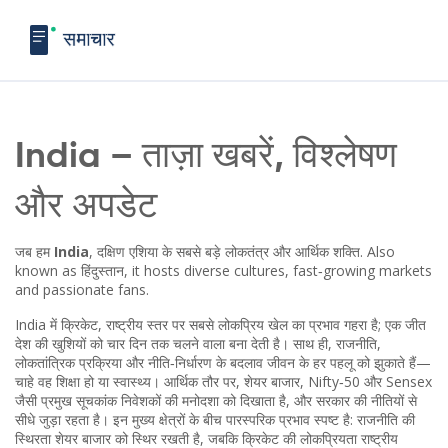
India – ताज़ा खबरें, विश्लेषण
और अपडेट
जब हम
India
,
दक्षिण एशिया के सबसे बड़े लोकतंत्र और आर्थिक शक्ति
. Also
known as
हिंदुस्तान
, it hosts diverse cultures, fast‑growing markets
and passionate fans.
India में
क्रिकेट
,
राष्ट्रीय स्तर पर सबसे लोकप्रिय खेल
का प्रभाव गहरा है; एक जीत
देश की खुशियों को चार दिन तक चलने वाला बना देती है। साथ ही,
राजनीति
,
लोकतांत्रिक प्रक्रिया और नीति‑निर्धारण
के बदलाव जीवन के हर पहलू को झुकाते हैं—
चाहे वह शिक्षा हो या स्वास्थ्य। आर्थिक तौर पर,
शेयर बाजार
,
Nifty‑50 और Sensex
जैसी प्रमुख सूचकांक
निवेशकों की मनोदशा को दिखाता है, और सरकार की नीतियों से
सीधे जुड़ा रहता है। इन मुख्य क्षेत्रों के बीच पारस्परिक प्रभाव स्पष्ट है: राजनीति की
स्थिरता शेयर बाजार को स्थिर रखती है, जबकि क्रिकेट की लोकप्रियता राष्ट्रीय