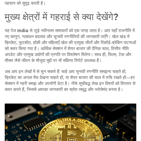
पहचान को सुदृढ़ करती है।
मुख्य क्षेत्रों में गहराई से क्या देखेंगे?
यह पेज
India
से जुड़े नवीनतम समाचारों को एक जगह लाता है। आप यहाँ राजनीति में
नए कानून, गठबंधन बदलाव और चुनावी रणनीतियों की जानकारी पाएँगे। खेल खंड में
क्रिकेट, फुटबॉल, हॉकी और महिलाएँ‑खेल की प्रमुख जीतों और रिकॉर्ड‑ब्रेकिंग घटनाओं
को कवर किया गया है। आर्थिक सेक्शन में शेयर बाजार की दैनिक चाल, वित्तीय नीति
अपडेट और प्रमुख उद्योगों की प्रगति पर विश्लेषण मिलेगा। साथ ही, फिल्म, टेक और
मौसम जैसे जीवन के मौजूदा मुद्दों पर भी संक्षिप्त रिपोर्ट उपलब्ध हैं।
अब आप इन लेखों में से चुन सकते हैं: चाहे आप चुनावी रणनीति समझना चाहते हों,
क्रिकेट का अगला मैच देखना चाहते हों, या शेयर बाजार की चाल में रुचि रखते हों—हर
सेक्शन में गहरी समझ और उपयोगी डेटा है। नीचे सूचीबद्ध लेख इन विषयों को विस्तार से
कवर करते हैं, जिससे आपका जानकारी का स्रोत समृद्ध और भरोसेमंद बनता है।