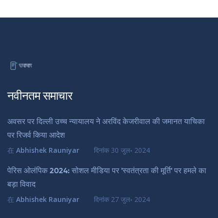
नवीनतम समाचार
अवसर पर दिल्ली उच्च न्यायालय ने अरविंद केजरीवाल की जमानत याचिका
पर रिजर्व किया आदेश
在
Abhishek Rauniyar
दिनांक
30 जुल॰ 2024
पेरिस ओलंपिक 2024: सोशल मीडिया पर 'स्वतंत्रता की मूर्ति' पर हमले का
बड़ा विवाद
在
Abhishek Rauniyar
दिनांक
27 जुल॰ 2024