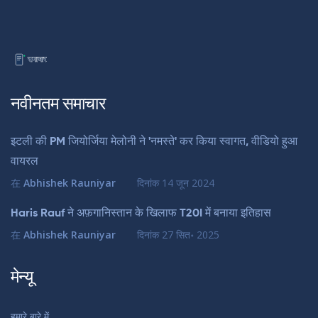
नवीनतम समाचार
इटली की PM जियोर्जिया मेलोनी ने 'नमस्ते' कर किया स्वागत, वीडियो हुआ
वायरल
在
Abhishek Rauniyar
दिनांक
14 जून 2024
Haris Rauf ने अफ़गानिस्तान के खिलाफ T20I में बनाया इतिहास
在
Abhishek Rauniyar
दिनांक
27 सित॰ 2025
मेन्यू
हमारे बारे में