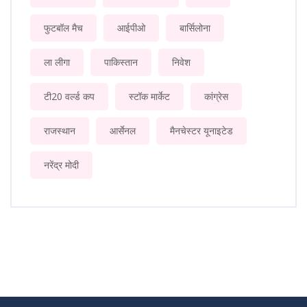
फुटबॉल मैच
आईपीओ
बार्सिलोना
ला लीगा
पाकिस्तान
निवेश
टी20 वर्ल्ड कप
स्टॉक मार्केट
कांग्रेस
राजस्थान
आर्सेनल
मैनचेस्टर यूनाइटेड
नरेंद्र मोदी