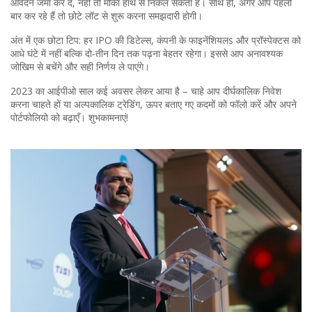
आवेदन जमा कर दें, नहीं तो मौका हाथ से निकल सकता है। साथ ही, अगर आप पहली
बार कर रहे हैं तो छोटे लॉट से शुरू करना समझदारी होगी।
अंत में एक छोटा टिप: हर IPO की डिटेल्स, कंपनी के फाइनेंशियलs और प्रॉस्पेक्टस को
आधे घंटे में नहीं बल्कि दो‑तीन दिन तक पढ़ना बेहतर रहेगा। इससे आप अनावश्यक
जोखिम से बचेंगे और सही निर्णय ले पाएंगे।
2023 का आईपीओ साल कई अवसर लेकर आया है – चाहे आप दीर्घकालिक निवेश
करना चाहते हों या अल्पकालिक ट्रेडिंग, ऊपर बताए गए कदमों को फॉलो करें और अपने
पोर्टफोलियो को बढ़ाएँ। शुभकामनाएं!