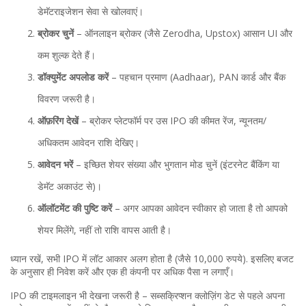
डेमॅटराइजेशन सेवा से खोलवाएं।
ब्रोकर चुनें
– ऑनलाइन ब्रोकर (जैसे Zerodha, Upstox) आसान UI और
कम शुल्क देते हैं।
डॉक्युमेंट अपलोड करें
– पहचान प्रमाण (Aadhaar), PAN कार्ड और बैंक
विवरण जरूरी है।
ऑफ़रिंग देखें
– ब्रोकर प्लेटफॉर्म पर उस IPO की कीमत रेंज, न्यूनतम/
अधिकतम आवेदन राशि देखिए।
आवेदन भरें
– इच्छित शेयर संख्या और भुगतान मोड चुनें (इंटरनेट बैंकिंग या
डेमॅट अकाउंट से)।
ऑलॉटमेंट की पुष्टि करें
– अगर आपका आवेदन स्वीकार हो जाता है तो आपको
शेयर मिलेंगे, नहीं तो राशि वापस आती है।
ध्यान रखें, सभी IPO में लॉट आकार अलग होता है (जैसे 10,000 रुपये). इसलिए बजट
के अनुसार ही निवेश करें और एक ही कंपनी पर अधिक पैसा न लगाएँ।
IPO की टाइमलाइन भी देखना जरूरी है – सब्सक्रिप्शन क्लोज़िंग डेट से पहले अपना