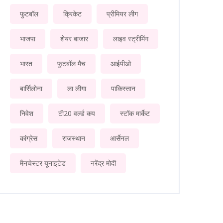
फुटबॉल
क्रिकेट
प्रीमियर लीग
भाजपा
शेयर बाजार
लाइव स्ट्रीमिंग
भारत
फुटबॉल मैच
आईपीओ
बार्सिलोना
ला लीगा
पाकिस्तान
निवेश
टी20 वर्ल्ड कप
स्टॉक मार्केट
कांग्रेस
राजस्थान
आर्सेनल
मैनचेस्टर यूनाइटेड
नरेंद्र मोदी