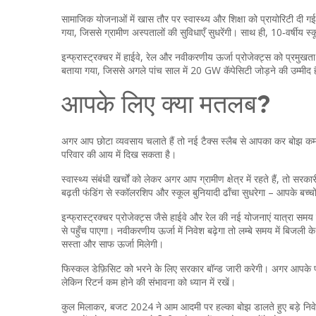
सामाजिक योजनाओं में खास तौर पर स्वास्थ्य और शिक्षा को प्रायोरिटी दी
गया, जिससे ग्रामीण अस्पतालों की सुविधाएँ सुधरेंगी। साथ ही, 10‑वर्षीय स्
इन्फ्रास्ट्रक्चर में हाईवे, रेल और नवीकरणीय ऊर्जा प्रोजेक्ट्स को प्रमु
बताया गया, जिससे अगले पांच साल में 20 GW कॅपेसिटी जोड़ने की उम्मीद 
आपके लिए क्या मतलब?
अगर आप छोटा व्यवसाय चलाते हैं तो नई टैक्स स्लैब से आपका कर बोझ कम 
परिवार की आय में दिख सकता है।
स्वास्थ्य संबंधी खर्चों को लेकर अगर आप ग्रामीण क्षेत्र में रहते हैं, तो सरक
बढ़ती फंडिंग से स्कॉलरशिप और स्कूल बुनियादी ढाँचा सुधरेगा – आपके बच्
इन्फ्रास्ट्रक्चर प्रोजेक्ट्स जैसे हाईवे और रेल की नई योजनाएं यात्रा 
से पहुँच पाएगा। नवीकरणीय ऊर्जा में निवेश बढ़ेगा तो लम्बे समय में बिजली के
सस्ता और साफ ऊर्जा मिलेगी।
फिस्कल डेफ़िसिट को भरने के लिए सरकार बॉन्ड जारी करेगी। अगर आपके पास
लेकिन रिटर्न कम होने की संभावना को ध्यान में रखें।
कुल मिलाकर, बजट 2024 ने आम आदमी पर हल्का बोझ डालते हुए बड़े निव