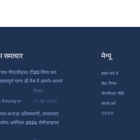
म समाचार
मेन्यू
 बनाम नीदरलैंड्स: टी20 विश्व कप
हमारे बारे में
त्वपूर्ण ग्रुप डी मैच में आमने-सामने
सेवा नियम
दिनांक
गोपनीयता नीति
k Rauniyar
13 जून 2024
संपर्क करें
DPDP
 बनाम कनाडा भविष्यवाणी, संभावनाएं
कोपा अमेरिका 2024 सेमीफाइनल