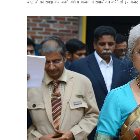
बदलावों को समझ कर अपने वित्तीय योजना में समायोजन करेंगे तो इस बजट 