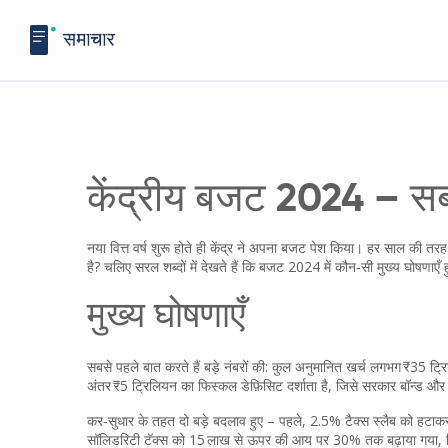
केंद्रीय बजट 2024 – स
नया वित्त वर्ष शुरू होते ही केंद्र ने अपना बजट पेश किया। हर साल की त
है? चलिए सरल शब्दों में देखते हैं कि बजट 2024 में कौन‑सी मुख्य घोषणाए
मुख्य घोषणाएँ
सबसे पहले बात करते हैं बड़े नंबरों की: कुल अनुमानित खर्च लगभग ₹3
अंतर ₹5 ट्रिलियन का फिस्कल डेफ़िसिट दर्शाता है, जिसे सरकार बॉन्ड और 
कर‑सुधार के तहत दो बड़े बदलाव हुए – पहले, 2.5% टैक्स स्लैब को हटाक
सॉलिडरिटी टॅक्स को 15 लाख से ऊपर की आय पर 30% तक बढ़ाया गया, जिस