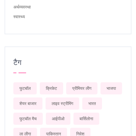
अर्थव्यवस्था
स्वास्थ्य
टैग
फुटबॉल
क्रिकेट
प्रीमियर लीग
भाजपा
शेयर बाजार
लाइव स्ट्रीमिंग
भारत
फुटबॉल मैच
आईपीओ
बार्सिलोना
ला लीगा
पाकिस्तान
निवेश