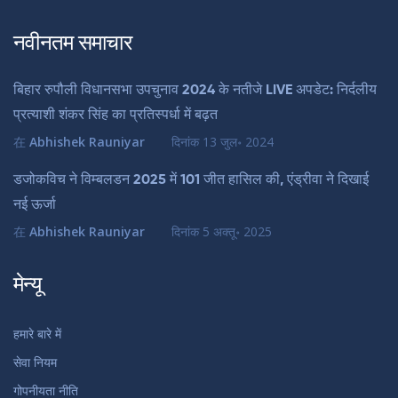
नवीनतम समाचार
बिहार रुपौली विधानसभा उपचुनाव 2024 के नतीजे LIVE अपडेट: निर्दलीय
प्रत्याशी शंकर सिंह का प्रतिस्पर्धा में बढ़त
在
Abhishek Rauniyar
दिनांक
13 जुल॰ 2024
डजोकविच ने विम्बलडन 2025 में 101 जीत हासिल की, एंड्रीवा ने दिखाई
नई ऊर्जा
在
Abhishek Rauniyar
दिनांक
5 अक्तू॰ 2025
मेन्यू
हमारे बारे में
सेवा नियम
गोपनीयता नीति